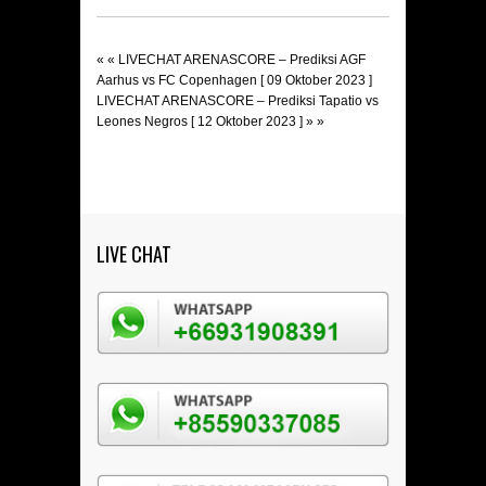
« «
LIVECHAT ARENASCORE – Prediksi AGF
Aarhus vs FC Copenhagen [ 09 Oktober 2023 ]
LIVECHAT ARENASCORE – Prediksi Tapatio vs
Leones Negros [ 12 Oktober 2023 ]
» »
LIVE CHAT