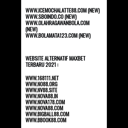
WWW.ICEMOCHALATTE88.COM (NEW)
WWW.SBOINDO.CO (NEW)
WWW.OLAHRAGAWANBOLA.COM
(NEW)
WWW.BOLAMATA123.COM (NEW)
WEBSITE ALTERNATIF MAXBET
TERBARU 2021 :
WWW.168111.NET
WWW.NO88.ORG
WWW.NV88.SITE
WWW.NOVA88.IN
WWW.NOVA178.COM
WWW.NOVA88.COM
WWW.BIGBALL88.COM
WWW.BBOOK88.COM