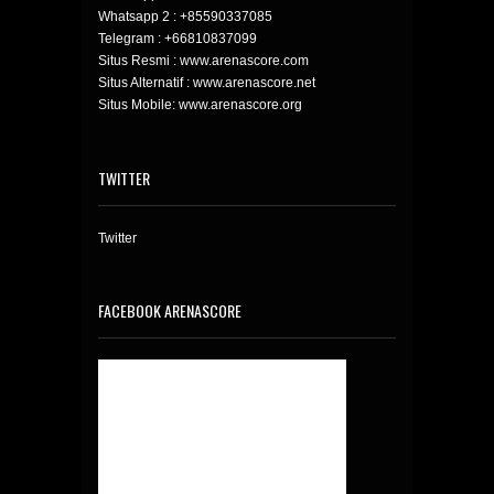
Whatsapp 2 :
+85590337085
Telegram :
+66810837099
Situs Resmi : www.arenascore.com
Situs Alternatif : www.arenascore.net
Situs Mobile: www.arenascore.org
TWITTER
Twitter
FACEBOOK ARENASCORE