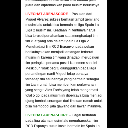
juara dan dipromosikan pada musim berikutnya.
LIVECHAT ARENASCORE
– Pasukan dari
Miguel Álvarez sukses berhasil tampil gemilang
musim lalu untuk bisa bermain ke liga Spain La
Liga 2 musim ini. Keadaan ini tentunya harus
bisa terus dipertahankan saat menghadapi tim
tim kuat yang ada dalam Spain La Liga 2.
Menghadapi tim RCD Espanyol pada pekan
berikutnya akan menjadi tantangan terberat
musim ini karena tim yang dihadapi merupakan
tim peringkat pertama posisi klasemen saat ini.
Meskipun tidak begitu diunggulkan pada laga
pertandingan nanti Miguel tetap percaya
terhadap tim asuhannya yang bermain sebagai
tim tuan rumah bisa memberikan perlawanan
yang sengit. Álex Forés yang telah mengemasi
total 5 gol pada musim ini dipercaya bisa menjadi
ujung tombak serangan dari tim tuan rumah untuk
bisa membobol jala gawang dari lawan mainnya.
LIVECHAT ARENASCORE
– Gagal bertahan
pada liga utama musim lalu mengharuskan tim
RCD Espanyol turun kasta bermain ke Spain La