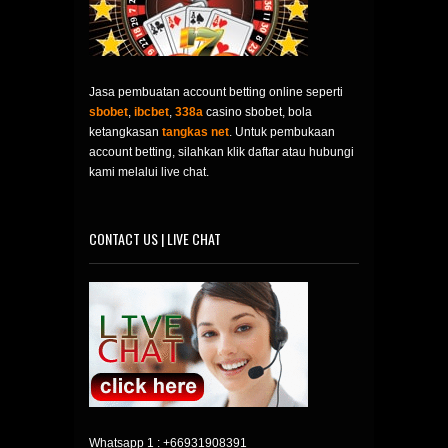
Jasa pembuatan account betting online seperti
sbobet
,
ibcbet
,
338a
casino sbobet, bola
ketangkasan
tangkas net
. Untuk pembukaan
account betting, silahkan klik daftar atau hubungi
kami melalui live chat.
CONTACT US | LIVE CHAT
Whatsapp 1 :
+66931908391