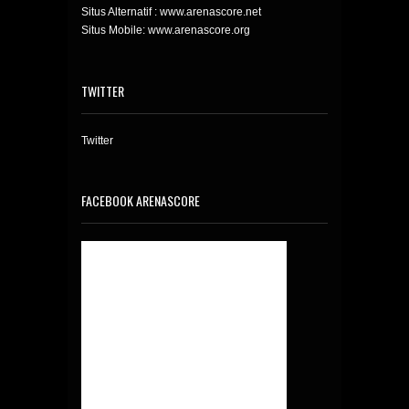
Situs Alternatif : www.arenascore.net
Situs Mobile: www.arenascore.org
TWITTER
Twitter
FACEBOOK ARENASCORE