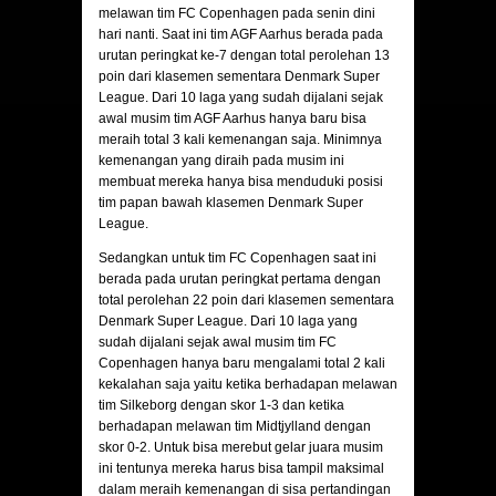
melawan tim FC Copenhagen pada senin dini
hari nanti. Saat ini tim AGF Aarhus berada pada
urutan peringkat ke-7 dengan total perolehan 13
poin dari klasemen sementara Denmark Super
League. Dari 10 laga yang sudah dijalani sejak
awal musim tim AGF Aarhus hanya baru bisa
meraih total 3 kali kemenangan saja. Minimnya
kemenangan yang diraih pada musim ini
membuat mereka hanya bisa menduduki posisi
tim papan bawah klasemen Denmark Super
League.
Sedangkan untuk tim FC Copenhagen saat ini
berada pada urutan peringkat pertama dengan
total perolehan 22 poin dari klasemen sementara
Denmark Super League. Dari 10 laga yang
sudah dijalani sejak awal musim tim FC
Copenhagen hanya baru mengalami total 2 kali
kekalahan saja yaitu ketika berhadapan melawan
tim Silkeborg dengan skor 1-3 dan ketika
berhadapan melawan tim Midtjylland dengan
skor 0-2. Untuk bisa merebut gelar juara musim
ini tentunya mereka harus bisa tampil maksimal
dalam meraih kemenangan di sisa pertandingan