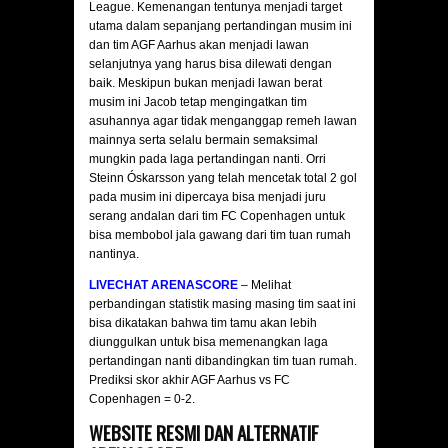
League. Kemenangan tentunya menjadi target
utama dalam sepanjang pertandingan musim ini
dan tim AGF Aarhus akan menjadi lawan
selanjutnya yang harus bisa dilewati dengan
baik. Meskipun bukan menjadi lawan berat
musim ini Jacob tetap mengingatkan tim
asuhannya agar tidak menganggap remeh lawan
mainnya serta selalu bermain semaksimal
mungkin pada laga pertandingan nanti. Orri
Steinn Óskarsson yang telah mencetak total 2 gol
pada musim ini dipercaya bisa menjadi juru
serang andalan dari tim FC Copenhagen untuk
bisa membobol jala gawang dari tim tuan rumah
nantinya.
LIVECHAT ARENASCORE
– Melihat
perbandingan statistik masing masing tim saat ini
bisa dikatakan bahwa tim tamu akan lebih
diunggulkan untuk bisa memenangkan laga
pertandingan nanti dibandingkan tim tuan rumah.
Prediksi skor akhir AGF Aarhus vs FC
Copenhagen = 0-2.
WEBSITE RESMI DAN ALTERNATIF