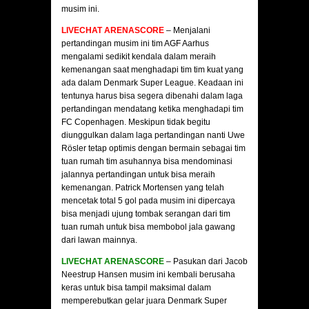
musim ini.
LIVECHAT ARENASCORE
– Menjalani
pertandingan musim ini tim AGF Aarhus
mengalami sedikit kendala dalam meraih
kemenangan saat menghadapi tim tim kuat yang
ada dalam Denmark Super League. Keadaan ini
tentunya harus bisa segera dibenahi dalam laga
pertandingan mendatang ketika menghadapi tim
FC Copenhagen. Meskipun tidak begitu
diunggulkan dalam laga pertandingan nanti Uwe
Rösler tetap optimis dengan bermain sebagai tim
tuan rumah tim asuhannya bisa mendominasi
jalannya pertandingan untuk bisa meraih
kemenangan. Patrick Mortensen yang telah
mencetak total 5 gol pada musim ini dipercaya
bisa menjadi ujung tombak serangan dari tim
tuan rumah untuk bisa membobol jala gawang
dari lawan mainnya.
LIVECHAT ARENASCORE
– Pasukan dari Jacob
Neestrup Hansen musim ini kembali berusaha
keras untuk bisa tampil maksimal dalam
memperebutkan gelar juara Denmark Super