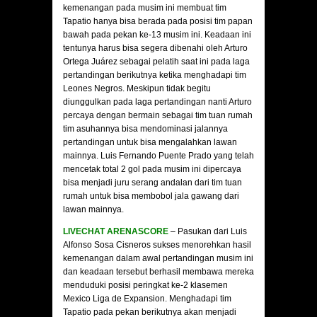
kemenangan pada musim ini membuat tim
Tapatio hanya bisa berada pada posisi tim papan
bawah pada pekan ke-13 musim ini. Keadaan ini
tentunya harus bisa segera dibenahi oleh Arturo
Ortega Juárez sebagai pelatih saat ini pada laga
pertandingan berikutnya ketika menghadapi tim
Leones Negros. Meskipun tidak begitu
diunggulkan pada laga pertandingan nanti Arturo
percaya dengan bermain sebagai tim tuan rumah
tim asuhannya bisa mendominasi jalannya
pertandingan untuk bisa mengalahkan lawan
mainnya. Luis Fernando Puente Prado yang telah
mencetak total 2 gol pada musim ini dipercaya
bisa menjadi juru serang andalan dari tim tuan
rumah untuk bisa membobol jala gawang dari
lawan mainnya.
LIVECHAT ARENASCORE
– Pasukan dari Luis
Alfonso Sosa Cisneros sukses menorehkan hasil
kemenangan dalam awal pertandingan musim ini
dan keadaan tersebut berhasil membawa mereka
menduduki posisi peringkat ke-2 klasemen
Mexico Liga de Expansion. Menghadapi tim
Tapatio pada pekan berikutnya akan menjadi