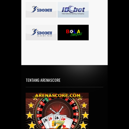
TENTANG ARENASCORE