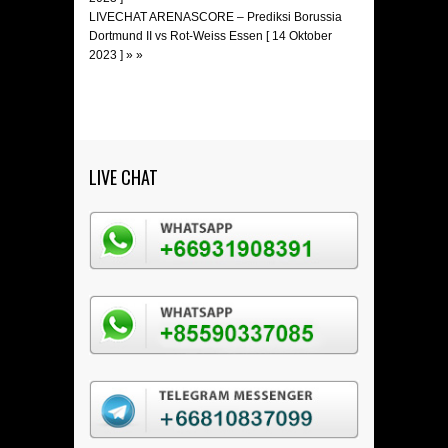
LIVECHAT ARENASCORE – Prediksi Borussia
Dortmund II vs Rot-Weiss Essen [ 14 Oktober
2023 ]
» »
LIVE CHAT