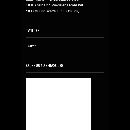
Situs Alternatif : www.arenascore.net
Situs Mobile: www.arenascore.org
TWITTER
Twitter
FACEBOOK ARENASCORE