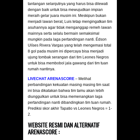
tantangan selanjutnya yang harus bisa dilewati
dengan baik untuk bisa mewujudkan impian
meraih gelar juara musim ini. Meskipun bukan
menjadi lawan berat, Luis tetap mengingatkan tim
asuhannya agar tidak menganggap remeh lawan
mainnya serta selalu bermain semaksimal
mungkin pada laga pertandingan nanti. Édson
Ulíses Rivera Vargas yang telah mengemasi total
8 gol pada musim ini dipercaya bisa menjadi
ujung tombak serangan dari tim Leones Negros
untuk bisa membobol jala gawang dari tim tuan
rumah nantinya.
LIVECHAT ARENASCORE
– Melihat
perbandingan kekuatan masing masing tim saat
ini bisa dikatakan bahwa tim tamu akan lebih
diunggulkan untuk bisa memenangkan laga
pertandingan nanti dibandingkan tim tuan rumah.
Prediksi skor akhir Tapatio vs Leones Negros = 1-
2.
WEBSITE RESMI DAN ALTERNATIF
ARENASCORE :