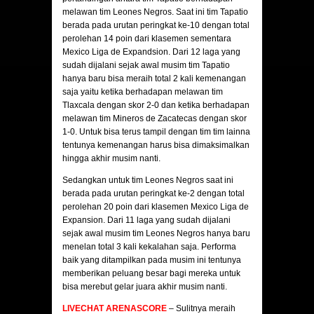
melawan tim Leones Negros. Saat ini tim Tapatio
berada pada urutan peringkat ke-10 dengan total
perolehan 14 poin dari klasemen sementara
Mexico Liga de Expandsion. Dari 12 laga yang
sudah dijalani sejak awal musim tim Tapatio
hanya baru bisa meraih total 2 kali kemenangan
saja yaitu ketika berhadapan melawan tim
Tlaxcala dengan skor 2-0 dan ketika berhadapan
melawan tim Mineros de Zacatecas dengan skor
1-0. Untuk bisa terus tampil dengan tim tim lainna
tentunya kemenangan harus bisa dimaksimalkan
hingga akhir musim nanti.
Sedangkan untuk tim Leones Negros saat ini
berada pada urutan peringkat ke-2 dengan total
perolehan 20 poin dari klasemen Mexico Liga de
Expansion. Dari 11 laga yang sudah dijalani
sejak awal musim tim Leones Negros hanya baru
menelan total 3 kali kekalahan saja. Performa
baik yang ditampilkan pada musim ini tentunya
memberikan peluang besar bagi mereka untuk
bisa merebut gelar juara akhir musim nanti.
LIVECHAT ARENASCORE
– Sulitnya meraih