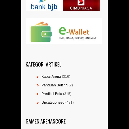
KATEGORI ARTIKEL
Kabar Arena
(316)
Panduan Betting
(2)
Prediksi Bola
(315)
Uncategorized
(431)
GAMES ARENASCORE