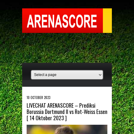
10 OCTOBER 2023
LIVECHAT ARENASCORE – Prediksi
Borussia Dortmund II vs Rot-Weiss Essen
[ 14 Oktober 2023 ]