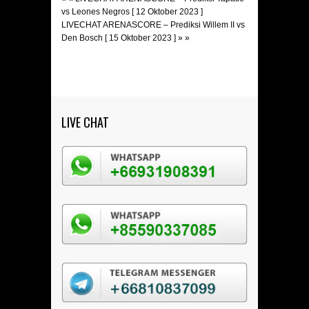
vs Leones Negros [ 12 Oktober 2023 ]
LIVECHAT ARENASCORE – Prediksi Willem II vs
Den Bosch [ 15 Oktober 2023 ]
» »
LIVE CHAT