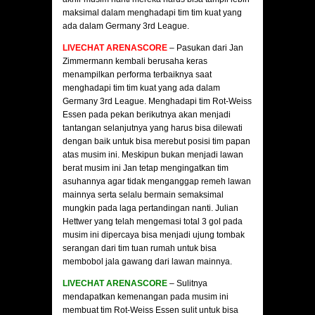
maksimal dalam menghadapi tim tim kuat yang
ada dalam Germany 3rd League.
LIVECHAT ARENASCORE
– Pasukan dari Jan
Zimmermann kembali berusaha keras
menampilkan performa terbaiknya saat
menghadapi tim tim kuat yang ada dalam
Germany 3rd League. Menghadapi tim Rot-Weiss
Essen pada pekan berikutnya akan menjadi
tantangan selanjutnya yang harus bisa dilewati
dengan baik untuk bisa merebut posisi tim papan
atas musim ini. Meskipun bukan menjadi lawan
berat musim ini Jan tetap mengingatkan tim
asuhannya agar tidak menganggap remeh lawan
mainnya serta selalu bermain semaksimal
mungkin pada laga pertandingan nanti. Julian
Hettwer yang telah mengemasi total 3 gol pada
musim ini dipercaya bisa menjadi ujung tombak
serangan dari tim tuan rumah untuk bisa
membobol jala gawang dari lawan mainnya.
LIVECHAT ARENASCORE
– Sulitnya
mendapatkan kemenangan pada musim ini
membuat tim Rot-Weiss Essen sulit untuk bisa