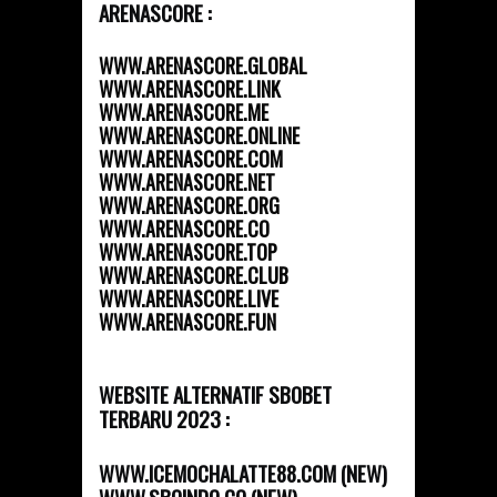
ARENASCORE :
WWW.ARENASCORE.GLOBAL
WWW.ARENASCORE.LINK
WWW.ARENASCORE.ME
WWW.ARENASCORE.ONLINE
WWW.ARENASCORE.COM
WWW.ARENASCORE.NET
WWW.ARENASCORE.ORG
WWW.ARENASCORE.CO
WWW.ARENASCORE.TOP
WWW.ARENASCORE.CLUB
WWW.ARENASCORE.LIVE
WWW.ARENASCORE.FUN
WEBSITE ALTERNATIF SBOBET
TERBARU 2023 :
WWW.ICEMOCHALATTE88.COM (NEW)