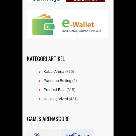
KATEGORI ARTIKEL
Kabar Arena
(316)
Panduan Betting
(2)
Prediksi Bola
(315)
Uncategorized
(431)
GAMES ARENASCORE