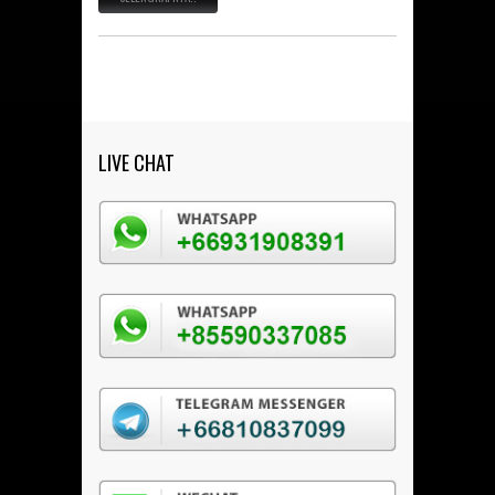
LIVE CHAT