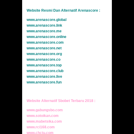
Website Resmi Dan Alternatif Arenascore :
www.arenascore.global
www.arenascore.link
www.arenascore.me
www.arenascore.online
www.arenascore.com
www.arenascore.net
www.arenascore.org
www.arenascore.co
www.arenascore.top
www.arenascore.club
www.arenascore.live
www.arenascore.fun
Website Alternatif Sbobet Terbaru 2018 :
www.gabungsbo.com
www.sotoikan.com
www.mabetsika.com
www.rci168.com
www.chctu.com