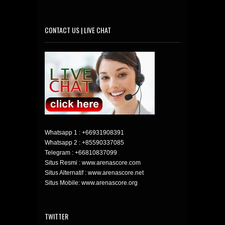
CONTACT US | LIVE CHAT
Whatsapp 1 :
+66931908391
Whatsapp 2 :
+85590337085
Telegram :
+66810837099
Situs Resmi : www.arenascore.com
Situs Alternatif : www.arenascore.net
Situs Mobile: www.arenascore.org
TWITTER