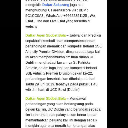
mengeklik
Daftar Sekarang
juga atau
menghubungi Cs arenascore via : BBM :
5C1CC0A3 , Whats App +66622851125 , We
Chat , Line dan Live Chat yang tersedia di
website
Daftar Agen Sbobet Bola
– Jadwal dan Prediksi
sepakbola kembali akan mempersembahkan
pertandingan menarik dari kompetisi Ireland SSE
Airtricity Premier Division, dimana pada laga kali
ini akan mempertemukan tim tuan rumah UC
Dublin menghadapi lawannya St. Patricks
Athletic, dalam laga lanjutan kompetisi Ireland
SSE Airtricity Premier Division pekan ke-22,
pertandingan tersebut akan dihelat pada hari
sabtu 29 juni 2019, tepatnya pada pukul 01.45
wib dini hari, di UCD Bowl (Dublin)
Daftar Agen Sbobet Bola
– Mengawali
pertandingan yang akan berlangsung pada
pekan kali ini, UC Dublin yang bertindak sebagai
tim tuan rumah nampaknya akan benar-benar
memanfaatkan peluang kali ini dengan sebaik
mungkin agar bisa meraih kemenangan atau