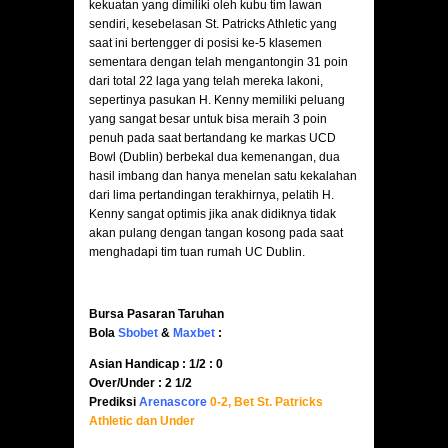
kekuatan yang dimiliki oleh kubu tim lawan
sendiri, kesebelasan St. Patricks Athletic yang
saat ini bertengger di posisi ke-5 klasemen
sementara dengan telah mengantongin 31 poin
dari total 22 laga yang telah mereka lakoni,
sepertinya pasukan H. Kenny memiliki peluang
yang sangat besar untuk bisa meraih 3 poin
penuh pada saat bertandang ke markas UCD
Bowl (Dublin) berbekal dua kemenangan, dua
hasil imbang dan hanya menelan satu kekalahan
dari lima pertandingan terakhirnya, pelatih H.
Kenny sangat optimis jika anak didiknya tidak
akan pulang dengan tangan kosong pada saat
menghadapi tim tuan rumah UC Dublin.
Bursa Pasaran Taruhan
Bola
Sbobet
&
Maxbet
:
Asian Handicap : 1/2 : 0
Over/Under : 2 1/2
Prediksi
Arenascore
0-2, Bet St. Patricks
Athletic dan Under