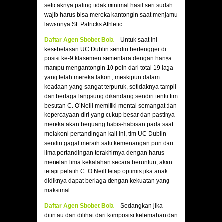
setidaknya paling tidak minimal hasil seri sudah
wajib harus bisa mereka kantongin saat menjamu
lawannya St. Patricks Athletic.
Daftar Agen Sbobet Bola
– Untuk saat ini
kesebelasan UC Dublin sendiri bertengger di
posisi ke-9 klasemen sementara dengan hanya
mampu mengantongin 10 poin dari total 19 laga
yang telah mereka lakoni, meskipun dalam
keadaan yang sangat terpuruk, setidaknya tampil
dan berlaga langsung dikandang sendiri tentu tim
besutan C. O’Neill memiliki mental semangat dan
kepercayaan diri yang cukup besar dan pastinya
mereka akan berjuang habis-habisan pada saat
melakoni pertandingan kali ini, tim UC Dublin
sendiri gagal meraih satu kemenangan pun dari
lima pertandingan terakhirnya dengan harus
menelan lima kekalahan secara beruntun, akan
tetapi pelatih C. O’Neill tetap optimis jika anak
didiknya dapat berlaga dengan kekuatan yang
maksimal.
Daftar Agen Sbobet Bola
– Sedangkan jika
ditinjau dan dilihat dari komposisi kelemahan dan