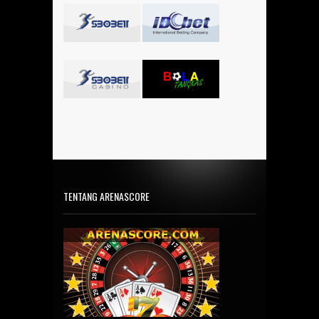
TENTANG ARENASCORE