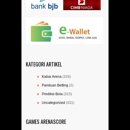
KATEGORI ARTIKEL
Kabar Arena
(316)
Panduan Betting
(2)
Prediksi Bola
(315)
Uncategorized
(431)
GAMES ARENASCORE