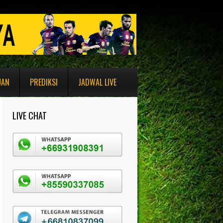
UAN
PREDIKSI
JADWAL LIVE
LIVE CHAT