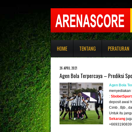
HOME
TENTANG
PERATURAN
26 APRIL 2021
Agen Bola Terpercaya – Prediksi Sp
Agen Bola Te
menyediakan be
:
SbobetSpor
deposit awal h
Cimb , Bjb , 
Untuk itu jan
Sekaran
g
jug
+66931908391 