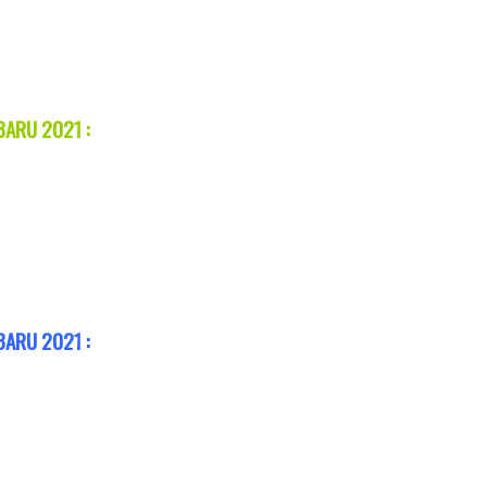
BARU 2021 :
BARU 2021 :