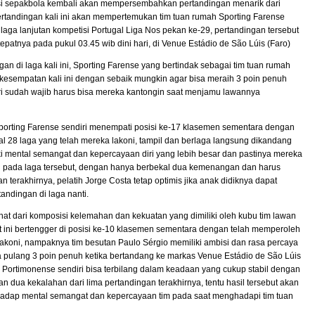
si sepakbola kembali akan mempersembahkan pertandingan menarik dari
ertandingan kali ini akan mempertemukan tim tuan rumah Sporting Farense
ga lanjutan kompetisi Portugal Liga Nos pekan ke-29, pertandingan tersebut
tepatnya pada pukul 03.45 wib dini hari, di Venue Estádio de São Lúis (Faro)
an di laga kali ini, Sporting Farense yang bertindak sebagai tim tuan rumah
esempatan kali ini dengan sebaik mungkin agar bisa meraih 3 poin penuh
seri sudah wajib harus bisa mereka kantongin saat menjamu lawannya
 Sporting Farense sendiri menempati posisi ke-17 klasemen sementara dengan
l 28 laga yang telah mereka lakoni, tampil dan berlaga langsung dikandang
iki mental semangat dan kepercayaan diri yang lebih besar dan pastinya mereka
n pada laga tersebut, dengan hanya berbekal dua kemenangan dan harus
n terakhirnya, pelatih Jorge Costa tetap optimis jika anak didiknya dapat
ndingan di laga nanti.
hat dari komposisi kelemahan dan kekuatan yang dimiliki oleh kubu tim lawan
t ini bertengger di posisi ke-10 klasemen sementara dengan telah memperoleh
 lakoni, nampaknya tim besutan Paulo Sérgio memiliki ambisi dan rasa percaya
 pulang 3 poin penuh ketika bertandang ke markas Venue Estádio de São Lúis
im Portimonense sendiri bisa terbilang dalam keadaan yang cukup stabil dengan
 dua kekalahan dari lima pertandingan terakhirnya, tentu hasil tersebut akan
adap mental semangat dan kepercayaan tim pada saat menghadapi tim tuan