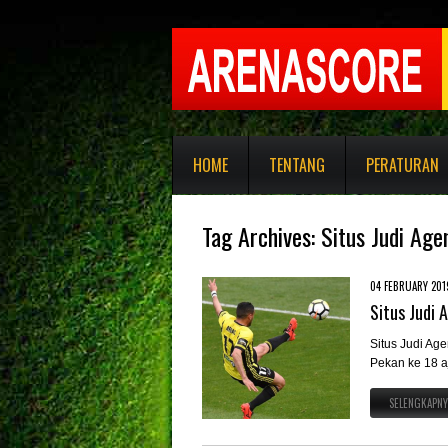
HOME
TENTANG
PERATURAN
Tag Archives:
Situs Judi Age
04 FEBRUARY 201
Situs Judi 
Situs Judi Age
Pekan ke 18 aj
SELENGKAPNY