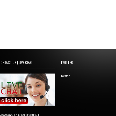
ONTACT US | LIVE CHAT
TWITTER
Twitter
Whatsapp 1 :
+66931908391