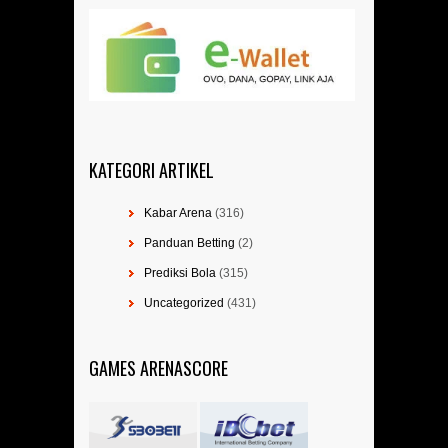
KATEGORI ARTIKEL
Kabar Arena
(316)
Panduan Betting
(2)
Prediksi Bola
(315)
Uncategorized
(431)
GAMES ARENASCORE