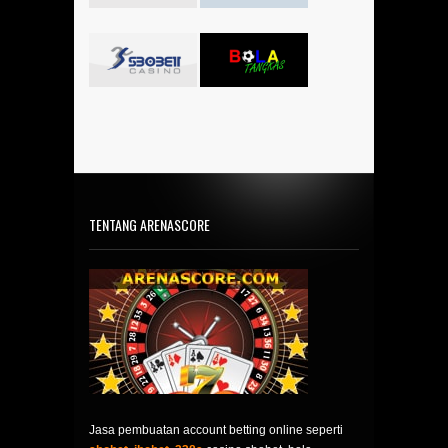
TENTANG ARENASCORE
Jasa pembuatan account betting online seperti