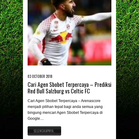
03 OCTOBER 2018
Cari Agen Sbobet Terpercaya – Prediksi
Red Bull Salzburg vs Celtic FC
Cari Agen Sbobet Terpercaya – Arenascore
menjadi pilihan tepat bagi anda semua yang
bingung mencari Agen Sbobet Terpercaya di
Google....
SELENGKAPNYA..