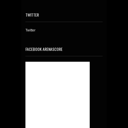
TWITTER
Twitter
FACEBOOK ARENASCORE