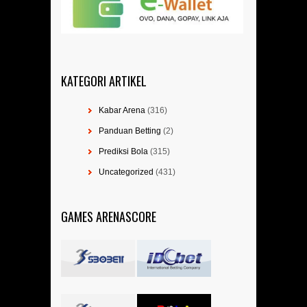
KATEGORI ARTIKEL
Kabar Arena
(316)
Panduan Betting
(2)
Prediksi Bola
(315)
Uncategorized
(431)
GAMES ARENASCORE