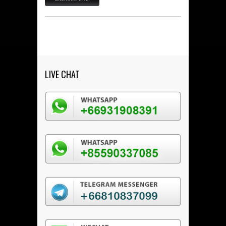
LIVE CHAT