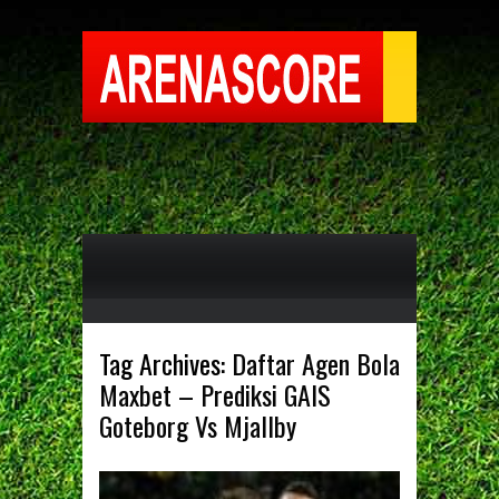
Tag Archives:
Daftar Agen Bola
Maxbet – Prediksi GAIS
Goteborg Vs Mjallby