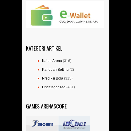
KATEGORI ARTIKEL
Kabar Arena
(316)
Panduan Betting
(2)
Prediksi Bola
(315)
Uncategorized
(431)
GAMES ARENASCORE