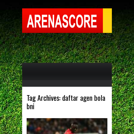
Tag Archives:
daftar agen bola
bni