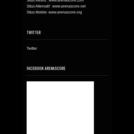
Situs Resmi : www.arenascore.com
Situs Alternatif : www.arenascore.net
Situs Mobile: www.arenascore.org
TWITTER
Twitter
FACEBOOK ARENASCORE