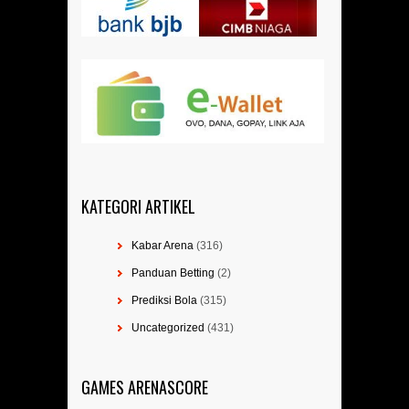
KATEGORI ARTIKEL
Kabar Arena
(316)
Panduan Betting
(2)
Prediksi Bola
(315)
Uncategorized
(431)
GAMES ARENASCORE