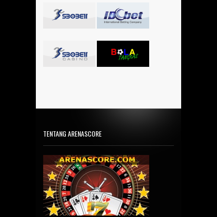
TENTANG ARENASCORE