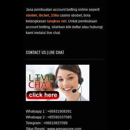
Jasa pembuatan account betting online seperti
sbobet
,
ibcbet
,
338a
casino sbobet, bola
ketangkasan
tangkas net
. Untuk pembukaan
account betting, silahkan klik daftar atau hubungi
kami melalui live chat.
CONTACT US | LIVE CHAT
Whatsapp 1 :
+66931908391
Whatsapp 2 :
+85590337085
Telegram :
+66810837099
Situs Resmi : www.arenascore.com