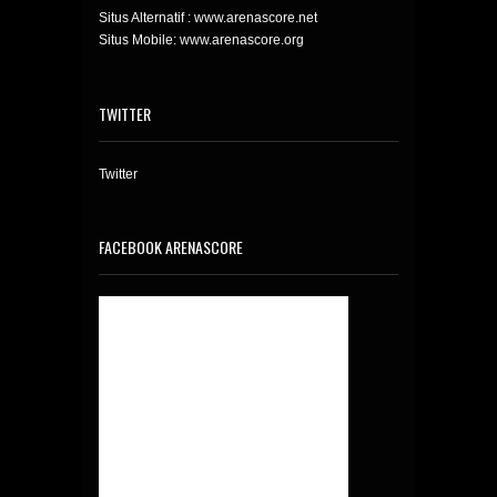
Situs Alternatif : www.arenascore.net
Situs Mobile: www.arenascore.org
TWITTER
Twitter
FACEBOOK ARENASCORE