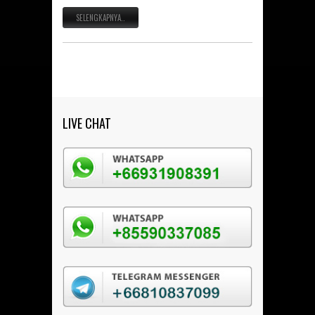
SELENGKAPNYA..
LIVE CHAT