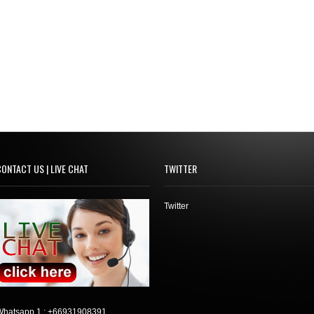
ONTACT US | LIVE CHAT
TWITTER
Twitter
Whatsapp 1 :
+66931908391