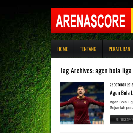
HOME
TENTANG
PERATURAN
Tag Archives:
agen bola lig
22 OCTOBER 201
Agen Bola 
Agen Bola Li
Sejumlah perta
SELENGKAPNY