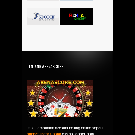
TENTANG ARENASCORE
Jasa pembuatan account betting online seperti
sbobet
,
ibcbet
,
338a
casino sbobet, bola