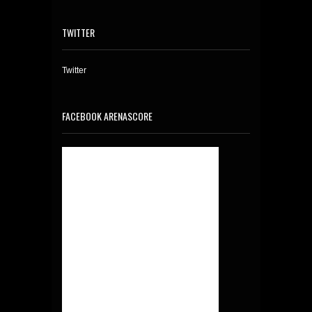
TWITTER
Twitter
FACEBOOK ARENASCORE