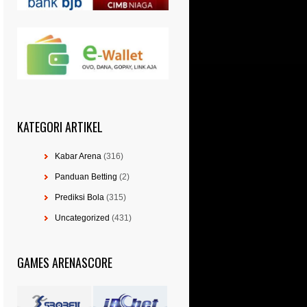
KATEGORI ARTIKEL
Kabar Arena
(316)
Panduan Betting
(2)
Prediksi Bola
(315)
Uncategorized
(431)
GAMES ARENASCORE