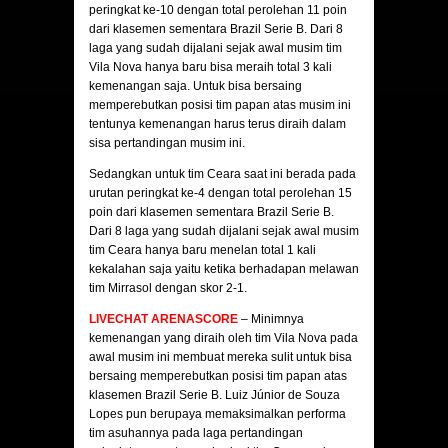
peringkat ke-10 dengan total perolehan 11 poin
dari klasemen sementara Brazil Serie B. Dari 8
laga yang sudah dijalani sejak awal musim tim
Vila Nova hanya baru bisa meraih total 3 kali
kemenangan saja. Untuk bisa bersaing
memperebutkan posisi tim papan atas musim ini
tentunya kemenangan harus terus diraih dalam
sisa pertandingan musim ini.
Sedangkan untuk tim Ceara saat ini berada pada
urutan peringkat ke-4 dengan total perolehan 15
poin dari klasemen sementara Brazil Serie B.
Dari 8 laga yang sudah dijalani sejak awal musim
tim Ceara hanya baru menelan total 1 kali
kekalahan saja yaitu ketika berhadapan melawan
tim Mirrasol dengan skor 2-1.
LIVECHAT ARENASCORE
– Minimnya
kemenangan yang diraih oleh tim Vila Nova pada
awal musim ini membuat mereka sulit untuk bisa
bersaing memperebutkan posisi tim papan atas
klasemen Brazil Serie B. Luiz Júnior de Souza
Lopes pun berupaya memaksimalkan performa
tim asuhannya pada laga pertandingan