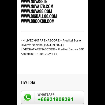
WWW.NOVA88.IN
WWW.NOVA178.COM
WWW.NOVA88.COM
WWW.BIGBALL88.COM
WWW.BBOOK88.COM
« «
LIVECHAT ARENASCORE – Prediksi Boston
River vs Nacional [ 05 Juni 2024 ]
LIVECHAT ARENASCORE – Prediksi Jaro vs SJK
Akatemia [ 12 Juni 2024 ]
» »
LIVE CHAT