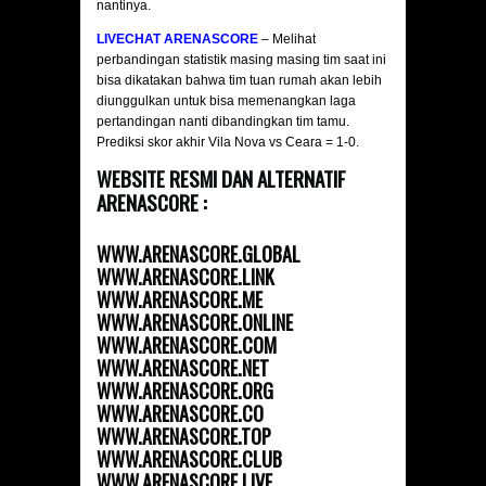
nantinya.
LIVECHAT ARENASCORE
– Melihat
perbandingan statistik masing masing tim saat ini
bisa dikatakan bahwa tim tuan rumah akan lebih
diunggulkan untuk bisa memenangkan laga
pertandingan nanti dibandingkan tim tamu.
Prediksi skor akhir Vila Nova vs Ceara = 1-0.
WEBSITE RESMI DAN ALTERNATIF
ARENASCORE :
WWW.ARENASCORE.GLOBAL
WWW.ARENASCORE.LINK
WWW.ARENASCORE.ME
WWW.ARENASCORE.ONLINE
WWW.ARENASCORE.COM
WWW.ARENASCORE.NET
WWW.ARENASCORE.ORG
WWW.ARENASCORE.CO
WWW.ARENASCORE.TOP
WWW.ARENASCORE.CLUB
WWW.ARENASCORE.LIVE