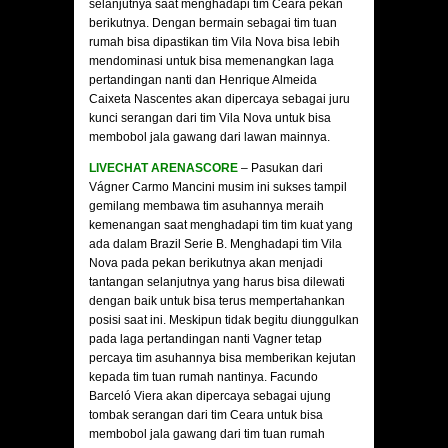
selanjutnya saat menghadapi tim Ceara pekan
berikutnya. Dengan bermain sebagai tim tuan
rumah bisa dipastikan tim Vila Nova bisa lebih
mendominasi untuk bisa memenangkan laga
pertandingan nanti dan Henrique Almeida
Caixeta Nascentes akan dipercaya sebagai juru
kunci serangan dari tim Vila Nova untuk bisa
membobol jala gawang dari lawan mainnya.
LIVECHAT ARENASCORE
– Pasukan dari
Vágner Carmo Mancini musim ini sukses tampil
gemilang membawa tim asuhannya meraih
kemenangan saat menghadapi tim tim kuat yang
ada dalam Brazil Serie B. Menghadapi tim Vila
Nova pada pekan berikutnya akan menjadi
tantangan selanjutnya yang harus bisa dilewati
dengan baik untuk bisa terus mempertahankan
posisi saat ini. Meskipun tidak begitu diunggulkan
pada laga pertandingan nanti Vagner tetap
percaya tim asuhannya bisa memberikan kejutan
kepada tim tuan rumah nantinya. Facundo
Barceló Viera akan dipercaya sebagai ujung
tombak serangan dari tim Ceara untuk bisa
membobol jala gawang dari tim tuan rumah