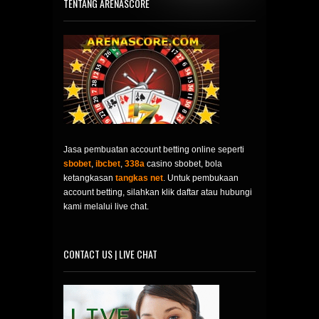
TENTANG ARENASCORE
Jasa pembuatan account betting online seperti
sbobet
,
ibcbet
,
338a
casino sbobet, bola
ketangkasan
tangkas net
. Untuk pembukaan
account betting, silahkan klik daftar atau hubungi
kami melalui live chat.
CONTACT US | LIVE CHAT