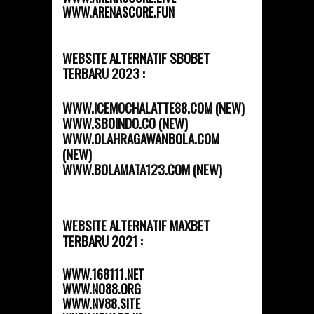
WWW.ARENASCORE.FUN
WEBSITE ALTERNATIF SBOBET
TERBARU 2023 :
WWW.ICEMOCHALATTE88.COM (NEW)
WWW.SBOINDO.CO (NEW)
WWW.OLAHRAGAWANBOLA.COM
(NEW)
WWW.BOLAMATA123.COM (NEW)
WEBSITE ALTERNATIF MAXBET
TERBARU 2021 :
WWW.168111.NET
WWW.NO88.ORG
WWW.NV88.SITE