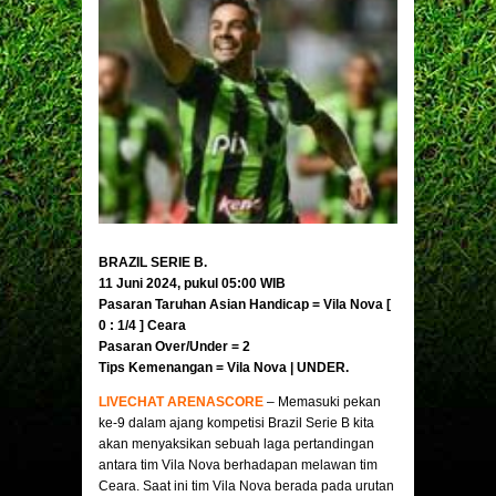
BRAZIL SERIE B.
11 Juni 2024, pukul 05:00 WIB
Pasaran Taruhan Asian Handicap = Vila Nova [
0 : 1/4 ] Ceara
Pasaran Over/Under = 2
Tips Kemenangan = Vila Nova | UNDER.
LIVECHAT ARENASCORE
– Memasuki pekan
ke-9 dalam ajang kompetisi Brazil Serie B kita
akan menyaksikan sebuah laga pertandingan
antara tim Vila Nova berhadapan melawan tim
Ceara. Saat ini tim Vila Nova berada pada urutan