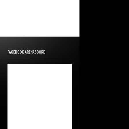
FACEBOOK ARENASCORE