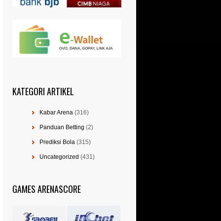
KATEGORI ARTIKEL
Kabar Arena
(316)
Panduan Betting
(2)
Prediksi Bola
(315)
Uncategorized
(431)
GAMES ARENASCORE