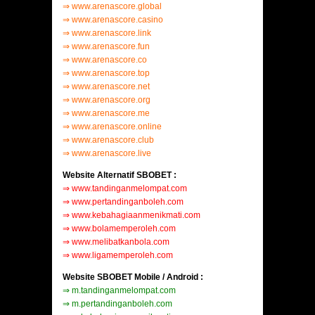
⇒
www.arenascore.global
⇒
www.arenascore.casino
⇒
www.arenascore.link
⇒
www.arenascore.fun
⇒
www.arenascore.co
⇒
www.arenascore.top
⇒
www.arenascore.net
⇒
www.arenascore.org
⇒
www.arenascore.me
⇒
www.arenascore.online
⇒
www.arenascore.club
⇒
www.arenascore.live
Website Alternatif SBOBET :
⇒
www.tandinganmelompat.com
⇒
www.pertandinganboleh.com
⇒
www.kebahagiaanmenikmati.com
⇒
www.bolamemperoleh.com
⇒
www.melibatkanbola.com
⇒
www.ligamemperoleh.com
Website SBOBET Mobile / Android :
⇒
m.tandinganmelompat.com
⇒
m.pertandinganboleh.com