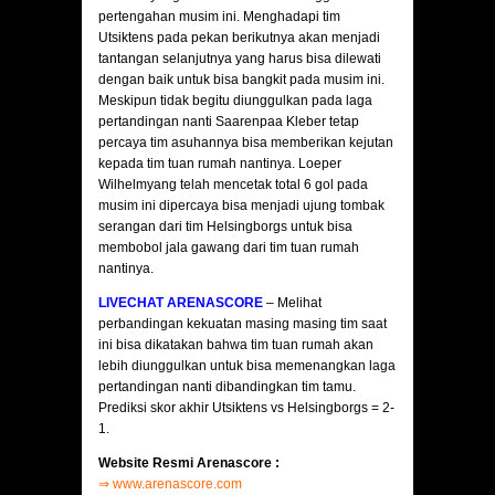
pertengahan musim ini. Menghadapi tim
Utsiktens pada pekan berikutnya akan menjadi
tantangan selanjutnya yang harus bisa dilewati
dengan baik untuk bisa bangkit pada musim ini.
Meskipun tidak begitu diunggulkan pada laga
pertandingan nanti Saarenpaa Kleber tetap
percaya tim asuhannya bisa memberikan kejutan
kepada tim tuan rumah nantinya. Loeper
Wilhelmyang telah mencetak total 6 gol pada
musim ini dipercaya bisa menjadi ujung tombak
serangan dari tim Helsingborgs untuk bisa
membobol jala gawang dari tim tuan rumah
nantinya.
LIVECHAT ARENASCORE
– Melihat
perbandingan kekuatan masing masing tim saat
ini bisa dikatakan bahwa tim tuan rumah akan
lebih diunggulkan untuk bisa memenangkan laga
pertandingan nanti dibandingkan tim tamu.
Prediksi skor akhir Utsiktens vs Helsingborgs = 2-
1.
Website Resmi Arenascore :
⇒
www.arenascore.com