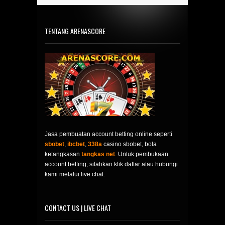
TENTANG ARENASCORE
Jasa pembuatan account betting online seperti
sbobet
,
ibcbet
,
338a
casino sbobet, bola
ketangkasan
tangkas net
. Untuk pembukaan
account betting, silahkan klik daftar atau hubungi
kami melalui live chat.
CONTACT US | LIVE CHAT