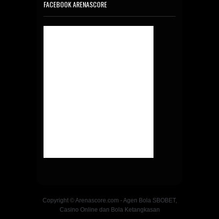
FACEBOOK ARENASCORE
Copyright © Arenascore.com - Agen Bola SBOBET,
Casino Online dan Bola Ketangkasan