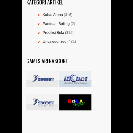
KATEGORI ARTIKEL
Kabar Arena
(316)
Panduan Betting
(2)
Prediksi Bola
(315)
Uncategorized
(431)
GAMES ARENASCORE