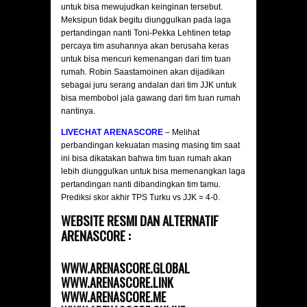
untuk bisa mewujudkan keinginan tersebut.
Meksipun tidak begitu diunggulkan pada laga
pertandingan nanti Toni-Pekka Lehtinen tetap
percaya tim asuhannya akan berusaha keras
untuk bisa mencuri kemenangan dari tim tuan
rumah. Robin Saastamoinen akan dijadikan
sebagai juru serang andalan dari tim JJK untuk
bisa membobol jala gawang dari tim tuan rumah
nantinya.
LIVECHAT ARENASCORE
– Melihat
perbandingan kekuatan masing masing tim saat
ini bisa dikatakan bahwa tim tuan rumah akan
lebih diunggulkan untuk bisa memenangkan laga
pertandingan nanti dibandingkan tim tamu.
Prediksi skor akhir TPS Turku vs JJK = 4-0.
WEBSITE RESMI DAN ALTERNATIF
ARENASCORE :
WWW.ARENASCORE.GLOBAL
WWW.ARENASCORE.LINK
WWW.ARENASCORE.ME