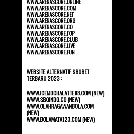
WWW.ARENASCORE.ONLINE
WWW.ARENASCORE.COM
WWW.ARENASCORE.NET
WWW.ARENASCORE.ORG
WWW.ARENASCORE.CO
WWW.ARENASCORE.TOP
WWW.ARENASCORE.CLUB
WWW.ARENASCORE.LIVE
WWW.ARENASCORE.FUN
WEBSITE ALTERNATIF SBOBET
TERBARU 2023 :
WWW.ICEMOCHALATTE88.COM (NEW)
WWW.SBOINDO.CO (NEW)
WWW.OLAHRAGAWANBOLA.COM
(NEW)
WWW.BOLAMATA123.COM (NEW)