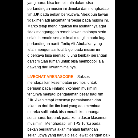
yang harus bisa terus diraih dalam sisa
pertandingan musim ini dimulai dari menghadapi
tim JJK pada pekan berikutnya. Meskipun lawan
tidak menjadi ancaman terbesar pada musim ini,
Marko tetap mengingatkan tim asuhannya agar
tidak menganggap remeh lawan mainnya serta
selalu bermain semaksimal mungkin pada laga
pertandingan nanti. Torfiq Ali-Abubakar yang
telah mengemasi total 5 gol pada musim ini
dipercaya bisa menjadi ujung tombak serangan
dari tim tuan rumah untuk bisa membobol jala
gawang dari lawanm mainya.
LIVECHAT ARENASCORE
– Sukses
mendapatkan kesempatan promosi untuk
bermain pada Finland Ykonnen musim ini
tentunya menjadi pengalaman besar bagi tim
JJK. Akan tetapi kerasnya permainanan dan
tekanan dari tim tim kuat yang ada membuat
mereka sulit untuk bisa meraih kemenangan
serta harus terpuruk pada zona dasar klasemen
musim ini. Menghadapi tim TPS Turku pada
pekan berikutnya akan menjadi tantangan
selanjutnya yang harus bisa dilewati dengan baik