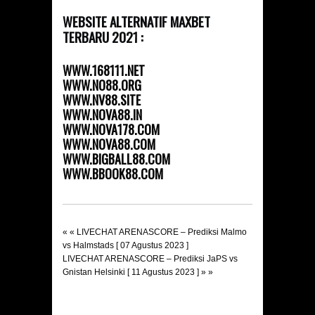
WEBSITE ALTERNATIF MAXBET
TERBARU 2021 :
WWW.168111.NET
WWW.NO88.ORG
WWW.NV88.SITE
WWW.NOVA88.IN
WWW.NOVA178.COM
WWW.NOVA88.COM
WWW.BIGBALL88.COM
WWW.BBOOK88.COM
« «
LIVECHAT ARENASCORE – Prediksi Malmo
vs Halmstads [ 07 Agustus 2023 ]
LIVECHAT ARENASCORE – Prediksi JaPS vs
Gnistan Helsinki [ 11 Agustus 2023 ]
» »