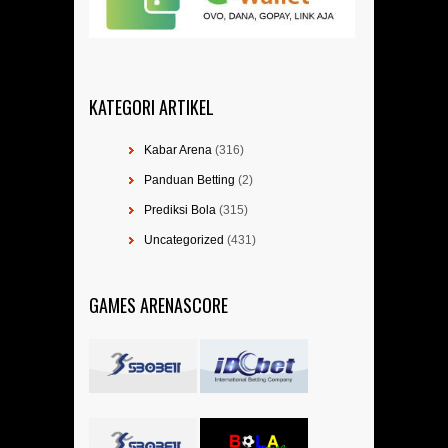
KATEGORI ARTIKEL
Kabar Arena
(316)
Panduan Betting
(2)
Prediksi Bola
(315)
Uncategorized
(431)
GAMES ARENASCORE