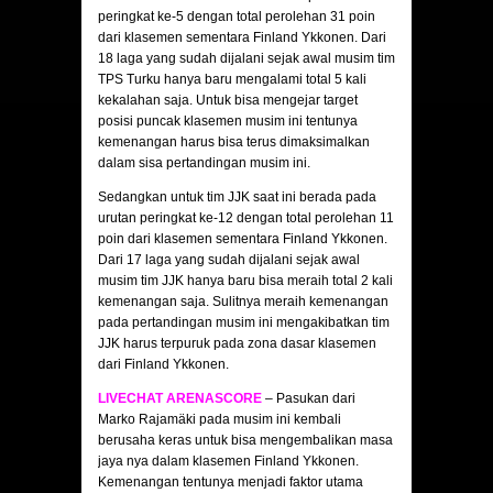
peringkat ke-5 dengan total perolehan 31 poin
dari klasemen sementara Finland Ykkonen. Dari
18 laga yang sudah dijalani sejak awal musim tim
TPS Turku hanya baru mengalami total 5 kali
kekalahan saja. Untuk bisa mengejar target
posisi puncak klasemen musim ini tentunya
kemenangan harus bisa terus dimaksimalkan
dalam sisa pertandingan musim ini.
Sedangkan untuk tim JJK saat ini berada pada
urutan peringkat ke-12 dengan total perolehan 11
poin dari klasemen sementara Finland Ykkonen.
Dari 17 laga yang sudah dijalani sejak awal
musim tim JJK hanya baru bisa meraih total 2 kali
kemenangan saja. Sulitnya meraih kemenangan
pada pertandingan musim ini mengakibatkan tim
JJK harus terpuruk pada zona dasar klasemen
dari Finland Ykkonen.
LIVECHAT ARENASCORE
– Pasukan dari
Marko Rajamäki pada musim ini kembali
berusaha keras untuk bisa mengembalikan masa
jaya nya dalam klasemen Finland Ykkonen.
Kemenangan tentunya menjadi faktor utama