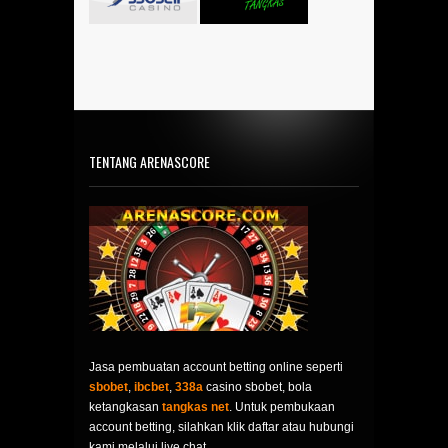
TENTANG ARENASCORE
Jasa pembuatan account betting online seperti
sbobet
,
ibcbet
,
338a
casino sbobet, bola
ketangkasan
tangkas net
. Untuk pembukaan
account betting, silahkan klik daftar atau hubungi
kami melalui live chat.