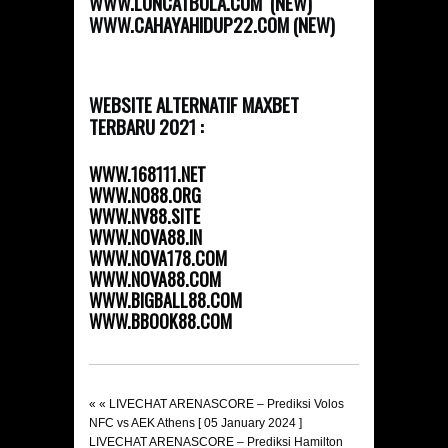
WWW.LONCATBOLA.COM (NEW)
WWW.CAHAYAHIDUP22.COM (NEW)
WEBSITE ALTERNATIF MAXBET
TERBARU 2021 :
WWW.168111.NET
WWW.NO88.ORG
WWW.NV88.SITE
WWW.NOVA88.IN
WWW.NOVA178.COM
WWW.NOVA88.COM
WWW.BIGBALL88.COM
WWW.BBOOK88.COM
« «
LIVECHAT ARENASCORE – Prediksi Volos
NFC vs AEK Athens [ 05 January 2024 ]
LIVECHAT ARENASCORE – Prediksi Hamilton