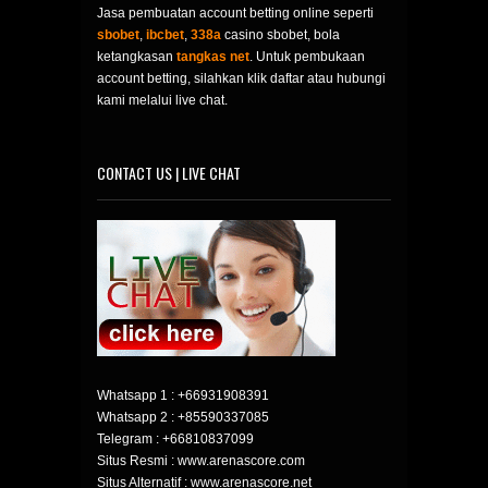
Jasa pembuatan account betting online seperti
sbobet
,
ibcbet
,
338a
casino sbobet, bola
ketangkasan
tangkas net
. Untuk pembukaan
account betting, silahkan klik daftar atau hubungi
kami melalui live chat.
CONTACT US | LIVE CHAT
Whatsapp 1 :
+66931908391
Whatsapp 2 :
+85590337085
Telegram :
+66810837099
Situs Resmi : www.arenascore.com
Situs Alternatif : www.arenascore.net