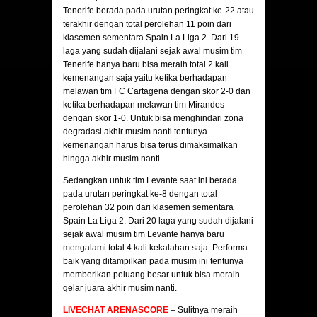
Tenerife berada pada urutan peringkat ke-22 atau
terakhir dengan total perolehan 11 poin dari
klasemen sementara Spain La Liga 2. Dari 19
laga yang sudah dijalani sejak awal musim tim
Tenerife hanya baru bisa meraih total 2 kali
kemenangan saja yaitu ketika berhadapan
melawan tim FC Cartagena dengan skor 2-0 dan
ketika berhadapan melawan tim Mirandes
dengan skor 1-0. Untuk bisa menghindari zona
degradasi akhir musim nanti tentunya
kemenangan harus bisa terus dimaksimalkan
hingga akhir musim nanti.
Sedangkan untuk tim Levante saat ini berada
pada urutan peringkat ke-8 dengan total
perolehan 32 poin dari klasemen sementara
Spain La Liga 2. Dari 20 laga yang sudah dijalani
sejak awal musim tim Levante hanya baru
mengalami total 4 kali kekalahan saja. Performa
baik yang ditampilkan pada musim ini tentunya
memberikan peluang besar untuk bisa meraih
gelar juara akhir musim nanti.
LIVECHAT ARENASCORE
– Sulitnya meraih