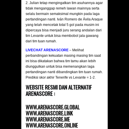
2. Julian tetap mengingatkan tim asuhannya agar
tidak menganggap remeh lawan mainnya serta
selalu bermain semaksimal mungkin pada laga
pertandingan nanti. Iván Romero de Ávila Araque
yang telah mencetak total 5 gol pada musim ini
dipercaya bisa menjadi juru serang andalan dari
tim Levante untuk bisa membobol jala gawang
dari tim tuan rumah.
LIVECHAT ARENASCORE
– Melihat
perbandingan kekuatan masing masing tim saat
ini bisa dikatakan bahwa tim tamu akan lebih
diunggulkan untuk bisa memenangkan laga
pertandingan nanti dibandingkan tim tuan rumah.
Prediksi skor akhir Tenerife vs Levante = 1-2.
WEBSITE RESMI DAN ALTERNATIF
ARENASCORE :
WWW.ARENASCORE.GLOBAL
WWW.ARENASCORE.LINK
WWW.ARENASCORE.ME
WWW.ARENASCORE.ONLINE