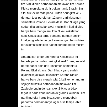
tim Stal Mielec berhadapan melawan tim Korona
Kielce menjelang akhir pekan nanti. Saat ini tim
Stal Mielec berada pada urutan peringkat ke-7
dengan total perolehan 12 poin dari klasemen
sementara Poland Ekstaraklasa. Dari 9 laga yang
sudah dijalani sejak awal musim tim Stal Mielec
hanya baru mengalami total 3 kali kekalahan
saja. Untuk bisa terus bersaing dengan tim tim
kuat yang ada tentunya kemenangan harus bisa
terus dimaksimalkan dalam pertandingan musim
ini.
Sedangkan untuk tim Korona Kielce saat ini
berada pada urutan peringkat ke-17 dengan total
perolehan 6 poin dari klasemen sementara
Poland Ekstraklasa. Dari 8 laga yang sudah
dijalani sejak awal musim tim Korona Kielce
hanya baru bisa meraih total 1 kali kemenangan
saja yaitu ketika berhadapan melawan tim
Zaglebie Lubin dengan skor 2-0. Agar tidak
terjatuh pada zona merah degradasi akhir musim
nanti mereka harus bisa segera mengubah
performa permainannya agar bisa tampil lebih
baik lagi.