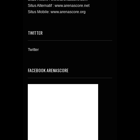
Situs Alternatif : www.arenascore.net
Situs Mobile: www.arenascore.org
TWITTER
Twitter
FACEBOOK ARENASCORE