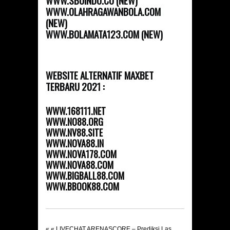
WWW.SBOINDO.CO (NEW)
WWW.OLAHRAGAWANBOLA.COM
(NEW)
WWW.BOLAMATA123.COM (NEW)
WEBSITE ALTERNATIF MAXBET
TERBARU 2021 :
WWW.168111.NET
WWW.NO88.ORG
WWW.NV88.SITE
WWW.NOVA88.IN
WWW.NOVA178.COM
WWW.NOVA88.COM
WWW.BIGBALL88.COM
WWW.BBOOK88.COM
« «
LIVECHAT ARENASCORE – Prediksi Las