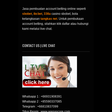
Jasa pembuatan account betting online seperti
sbobet
,
ibcbet
,
338a
casino sbobet, bola
ketangkasan
tangkas net
. Untuk pembukaan
account betting, silahkan klik daftar atau hubungi
kami melalui live chat.
CONTACT US | LIVE CHAT
Whatsapp 1 :
+66931908391
Whatsapp 2 :
+85590337085
Telegram :
+66810837099
Situs Resmi : www.arenascore.com