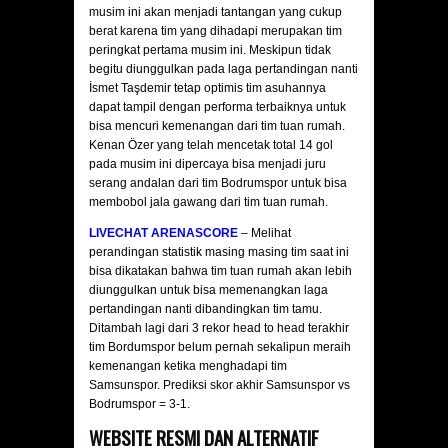
musim ini akan menjadi tantangan yang cukup
berat karena tim yang dihadapi merupakan tim
peringkat pertama musim ini. Meskipun tidak
begitu diunggulkan pada laga pertandingan nanti
İsmet Taşdemir tetap optimis tim asuhannya
dapat tampil dengan performa terbaiknya untuk
bisa mencuri kemenangan dari tim tuan rumah.
Kenan Özer yang telah mencetak total 14 gol
pada musim ini dipercaya bisa menjadi juru
serang andalan dari tim Bodrumspor untuk bisa
membobol jala gawang dari tim tuan rumah.
LIVECHAT ARENASCORE
– Melihat
perandingan statistik masing masing tim saat ini
bisa dikatakan bahwa tim tuan rumah akan lebih
diunggulkan untuk bisa memenangkan laga
pertandingan nanti dibandingkan tim tamu.
Ditambah lagi dari 3 rekor head to head terakhir
tim Bordumspor belum pernah sekalipun meraih
kemenangan ketika menghadapi tim
Samsunspor. Prediksi skor akhir Samsunspor vs
Bodrumspor = 3-1.
WEBSITE RESMI DAN ALTERNATIF