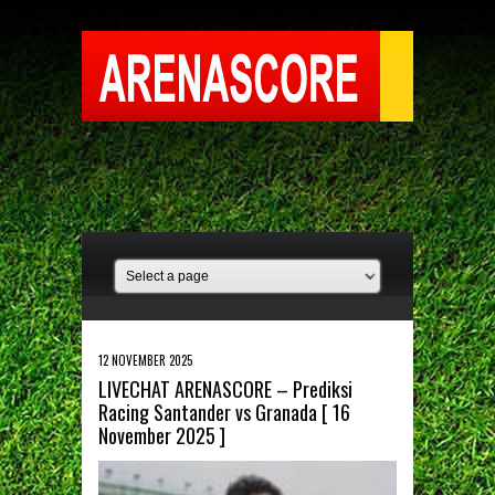
12 NOVEMBER 2025
LIVECHAT ARENASCORE – Prediksi
Racing Santander vs Granada [ 16
November 2025 ]