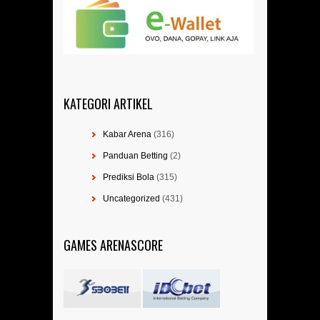
KATEGORI ARTIKEL
Kabar Arena
(316)
Panduan Betting
(2)
Prediksi Bola
(315)
Uncategorized
(431)
GAMES ARENASCORE