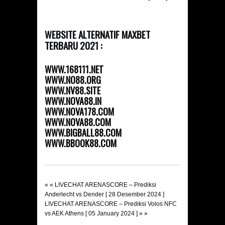
WEBSITE ALTERNATIF MAXBET
TERBARU 2021 :
WWW.168111.NET
WWW.NO88.ORG
WWW.NV88.SITE
WWW.NOVA88.IN
WWW.NOVA178.COM
WWW.NOVA88.COM
WWW.BIGBALL88.COM
WWW.BBOOK88.COM
« «
LIVECHAT ARENASCORE – Prediksi
Anderlecht vs Dender [ 28 Desember 2024 ]
LIVECHAT ARENASCORE – Prediksi Volos NFC
vs AEK Athens [ 05 January 2024 ]
» »