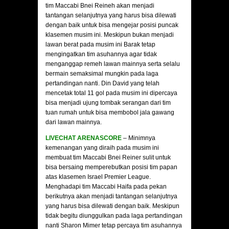
tim Maccabi Bnei Reineh akan menjadi
tantangan selanjutnya yang harus bisa dilewati
dengan baik untuk bisa mengejar posisi puncak
klasemen musim ini. Meskipun bukan menjadi
lawan berat pada musim ini Barak tetap
mengingatkan tim asuhannya agar tidak
menganggap remeh lawan mainnya serta selalu
bermain semaksimal mungkin pada laga
pertandingan nanti. Din David yang telah
mencetak total 11 gol pada musim ini dipercaya
bisa menjadi ujung tombak serangan dari tim
tuan rumah untuk bisa membobol jala gawang
dari lawan mainnya.
LIVECHAT ARENASCORE
– Minimnya
kemenangan yang diraih pada musim ini
membuat tim Maccabi Bnei Reiner sulit untuk
bisa bersaing memperebutkan posisi tim papan
atas klasemen Israel Premier League.
Menghadapi tim Maccabi Haifa pada pekan
berikutnya akan menjadi tantangan selanjutnya
yang harus bisa dilewati dengan baik. Meskipun
tidak begitu diunggulkan pada laga pertandingan
nanti Sharon Mimer tetap percaya tim asuhannya