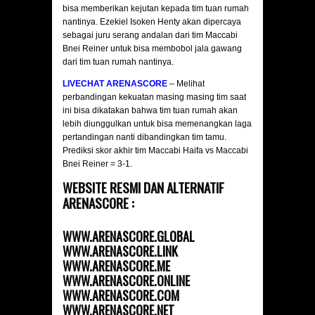
bisa memberikan kejutan kepada tim tuan rumah
nantinya. Ezekiel Isoken Henty akan dipercaya
sebagai juru serang andalan dari tim Maccabi
Bnei Reiner untuk bisa membobol jala gawang
dari tim tuan rumah nantinya.
LIVECHAT ARENASCORE
– Melihat
perbandingan kekuatan masing masing tim saat
ini bisa dikatakan bahwa tim tuan rumah akan
lebih diunggulkan untuk bisa memenangkan laga
pertandingan nanti dibandingkan tim tamu.
Prediksi skor akhir tim Maccabi Haifa vs Maccabi
Bnei Reiner = 3-1.
WEBSITE RESMI DAN ALTERNATIF
ARENASCORE :
WWW.ARENASCORE.GLOBAL
WWW.ARENASCORE.LINK
WWW.ARENASCORE.ME
WWW.ARENASCORE.ONLINE
WWW.ARENASCORE.COM
WWW.ARENASCORE.NET