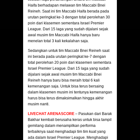
Haifa berhadapan melawan tim Maccabi Bnei
Reineh. Saat ini tim Maccabi Haifa berada pada
urutan peringkat ke-3 dengan total perolehan 30
poin dari klasemen sementara Israel Premier
League. Dari 15 laga yang sudah dijalani sejak
awal musim tim Maccabi Haifa hanya baru
menelan total 3 kali kekalahan saja.
Sedangkan untuk tim Maccabi Bnei Reineh saat
ini berada pada urutan peringkat ke-7 dengan
total perolehan 20 poin dari klasemen sementara
Israel Premier League. Dari 15 laga yang sudah
dijalani sejak awal musim tim Maccabi Bnei
Reineh hanya baru bisa meraih total 6 kali
kemenangan saja. Untuk bisa terus bersaing
dalam klasemen musim ini tentunya kemenangan
harus bisa terus dimaksimalkan hingga akhir
musim nanti.
LIVECHAT ARENASCORE
– Pasukan dari Barak
Bakhar kembali berusaha keras untuk bisa tampil
gemilang dalam menampilkan performa
terbaiknya saat menghadapi tim tim kuat yang
ada dalam Israel Premier League. Menghadapi