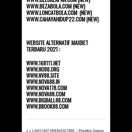
WWW.BEZABOLA.COM (NEW)
WWW.LONCATBOLA.COM (NEW)
WWW.CAHAYAHIDUP22.COM (NEW)
WEBSITE ALTERNATIF MAXBET
TERBARU 2021 :
WWW.168111.NET
WWW.NO88.ORG
WWW.NV88.SITE
WWW.NOVA88.IN
WWW.NOVA178.COM
WWW.NOVA88.COM
WWW.BIGBALL88.COM
WWW.BBOOK88.COM
« «
LIVECHAT ARENASCORE – Prediksi Suwon