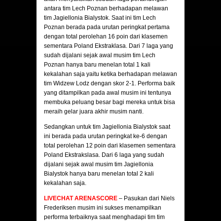
antara tim Lech Poznan berhadapan melawan
tim Jagiellonia Bialystok. Saat ini tim Lech
Poznan berada pada urutan peringkat pertama
dengan total perolehan 16 poin dari klasemen
sementara Poland Ekstraklasa. Dari 7 laga yang
sudah dijalani sejak awal musim tim Lech
Poznan hanya baru menelan total 1 kali
kekalahan saja yaitu ketika berhadapan melawan
tim Widzew Lodz dengan skor 2-1. Performa baik
yang ditampilkan pada awal musim ini tentunya
membuka peluang besar bagi mereka untuk bisa
meraih gelar juara akhir musim nanti.
Sedangkan untuk tim Jagiellonia Bialystok saat
ini berada pada urutan peringkat ke-6 dengan
total perolehan 12 poin dari klasemen sementara
Poland Ekstrakslasa. Dari 6 laga yang sudah
dijalani sejak awal musim tim Jagiellonia
Bialystok hanya baru menelan total 2 kali
kekalahan saja.
LIVECHAT ARENASCORE
– Pasukan dari Niels
Frederiksen musim ini sukses menampilkan
performa terbaiknya saat menghadapi tim tim