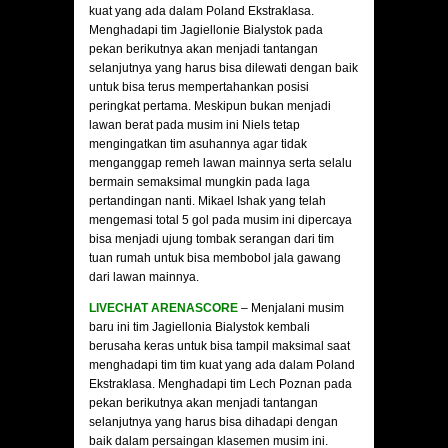
kuat yang ada dalam Poland Ekstraklasa.
Menghadapi tim Jagiellonie Bialystok pada
pekan berikutnya akan menjadi tantangan
selanjutnya yang harus bisa dilewati dengan baik
untuk bisa terus mempertahankan posisi
peringkat pertama. Meskipun bukan menjadi
lawan berat pada musim ini Niels tetap
mengingatkan tim asuhannya agar tidak
menganggap remeh lawan mainnya serta selalu
bermain semaksimal mungkin pada laga
pertandingan nanti. Mikael Ishak yang telah
mengemasi total 5 gol pada musim ini dipercaya
bisa menjadi ujung tombak serangan dari tim
tuan rumah untuk bisa membobol jala gawang
dari lawan mainnya.
LIVECHAT ARENASCORE
– Menjalani musim
baru ini tim Jagiellonia Bialystok kembali
berusaha keras untuk bisa tampil maksimal saat
menghadapi tim tim kuat yang ada dalam Poland
Ekstraklasa. Menghadapi tim Lech Poznan pada
pekan berikutnya akan menjadi tantangan
selanjutnya yang harus bisa dihadapi dengan
baik dalam persaingan klasemen musim ini.