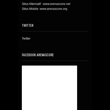
Situs Alternatif : www.arenascore.net
Situs Mobile: www.arenascore.org
TWITTER
Twitter
FACEBOOK ARENASCORE