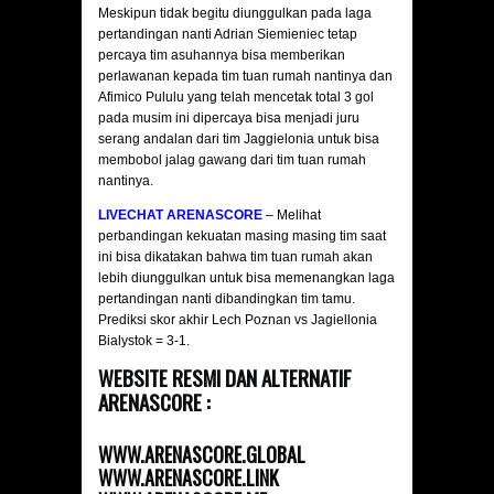
Meskipun tidak begitu diunggulkan pada laga
pertandingan nanti Adrian Siemieniec tetap
percaya tim asuhannya bisa memberikan
perlawanan kepada tim tuan rumah nantinya dan
Afimico Pululu yang telah mencetak total 3 gol
pada musim ini dipercaya bisa menjadi juru
serang andalan dari tim Jaggielonia untuk bisa
membobol jalag gawang dari tim tuan rumah
nantinya.
LIVECHAT ARENASCORE
– Melihat
perbandingan kekuatan masing masing tim saat
ini bisa dikatakan bahwa tim tuan rumah akan
lebih diunggulkan untuk bisa memenangkan laga
pertandingan nanti dibandingkan tim tamu.
Prediksi skor akhir Lech Poznan vs Jagiellonia
Bialystok = 3-1.
WEBSITE RESMI DAN ALTERNATIF
ARENASCORE :
WWW.ARENASCORE.GLOBAL
WWW.ARENASCORE.LINK