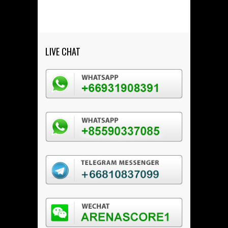
LIVE CHAT