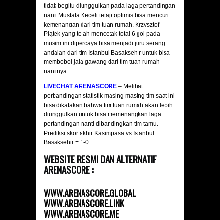
tidak begitu diunggulkan pada laga pertandingan
nanti Mustafa Keceli tetap optimis bisa mencuri
kemenangan dari tim tuan rumah. Krzysztof
Piątek yang telah mencetak total 6 gol pada
musim ini dipercaya bisa menjadi juru serang
andalan dari tim Istanbul Basaksehir untuk bisa
membobol jala gawang dari tim tuan rumah
nantinya.
LIVECHAT ARENASCORE
– Melihat
perbandingan statistik masing masing tim saat ini
bisa dikatakan bahwa tim tuan rumah akan lebih
diunggulkan untuk bisa memenangkan laga
pertandingan nanti dibandingkan tim tamu.
Prediksi skor akhir Kasimpasa vs Istanbul
Basaksehir = 1-0.
WEBSITE RESMI DAN ALTERNATIF
ARENASCORE :
WWW.ARENASCORE.GLOBAL
WWW.ARENASCORE.LINK
WWW.ARENASCORE.ME