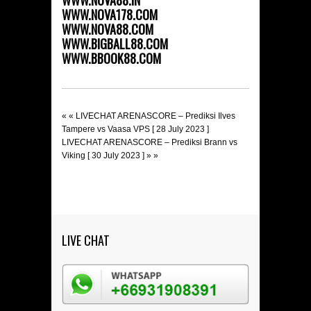
WWW.NOVA88.IN
WWW.NOVA178.COM
WWW.NOVA88.COM
WWW.BIGBALL88.COM
WWW.BBOOK88.COM
« «
LIVECHAT ARENASCORE – Prediksi Ilves
Tampere vs Vaasa VPS [ 28 July 2023 ]
LIVECHAT ARENASCORE – Prediksi Brann vs
Viking [ 30 July 2023 ]
» »
LIVE CHAT