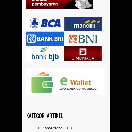
KATEGORI ARTIKEL
Kabar Arena
(316)