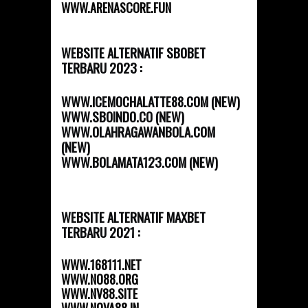
WWW.ARENASCORE.FUN
WEBSITE ALTERNATIF SBOBET
TERBARU 2023 :
WWW.ICEMOCHALATTE88.COM (NEW)
WWW.SBOINDO.CO (NEW)
WWW.OLAHRAGAWANBOLA.COM
(NEW)
WWW.BOLAMATA123.COM (NEW)
WEBSITE ALTERNATIF MAXBET
TERBARU 2021 :
WWW.168111.NET
WWW.NO88.ORG
WWW.NV88.SITE