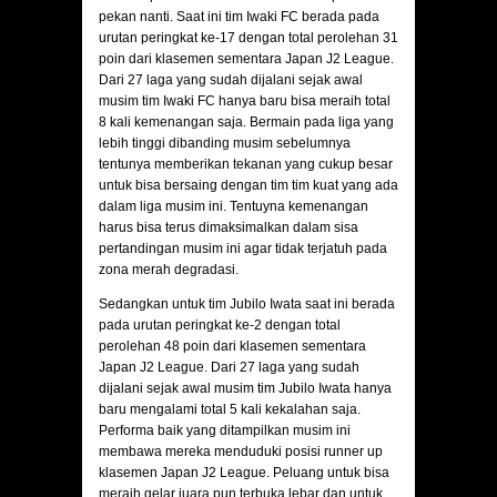
pekan nanti. Saat ini tim Iwaki FC berada pada
urutan peringkat ke-17 dengan total perolehan 31
poin dari klasemen sementara Japan J2 League.
Dari 27 laga yang sudah dijalani sejak awal
musim tim Iwaki FC hanya baru bisa meraih total
8 kali kemenangan saja. Bermain pada liga yang
lebih tinggi dibanding musim sebelumnya
tentunya memberikan tekanan yang cukup besar
untuk bisa bersaing dengan tim tim kuat yang ada
dalam liga musim ini. Tentuyna kemenangan
harus bisa terus dimaksimalkan dalam sisa
pertandingan musim ini agar tidak terjatuh pada
zona merah degradasi.
Sedangkan untuk tim Jubilo Iwata saat ini berada
pada urutan peringkat ke-2 dengan total
perolehan 48 poin dari klasemen sementara
Japan J2 League. Dari 27 laga yang sudah
dijalani sejak awal musim tim Jubilo Iwata hanya
baru mengalami total 5 kali kekalahan saja.
Performa baik yang ditampilkan musim ini
membawa mereka menduduki posisi runner up
klasemen Japan J2 League. Peluang untuk bisa
meraih gelar juara pun terbuka lebar dan untuk