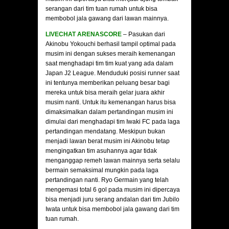
serangan dari tim tuan rumah untuk bisa
membobol jala gawang dari lawan mainnya.
LIVECHAT ARENASCORE
– Pasukan dari
Akinobu Yokouchi berhasil tampil optimal pada
musim ini dengan sukses meraih kemenangan
saat menghadapi tim tim kuat yang ada dalam
Japan J2 League. Menduduki posisi runner saat
ini tentunya memberikan peluang besar bagi
mereka untuk bisa meraih gelar juara akhir
musim nanti. Untuk itu kemenangan harus bisa
dimaksimalkan dalam pertandingan musim ini
dimulai dari menghadapi tim Iwaki FC pada laga
pertandingan mendatang. Meskipun bukan
menjadi lawan berat musim ini Akinobu tetap
mengingatkan tim asuhannya agar tidak
menganggap remeh lawan mainnya serta selalu
bermain semaksimal mungkin pada laga
pertandingan nanti. Ryo Germain yang telah
mengemasi total 6 gol pada musim ini dipercaya
bisa menjadi juru serang andalan dari tim Jubilo
Iwata untuk bisa membobol jala gawang dari tim
tuan rumah.