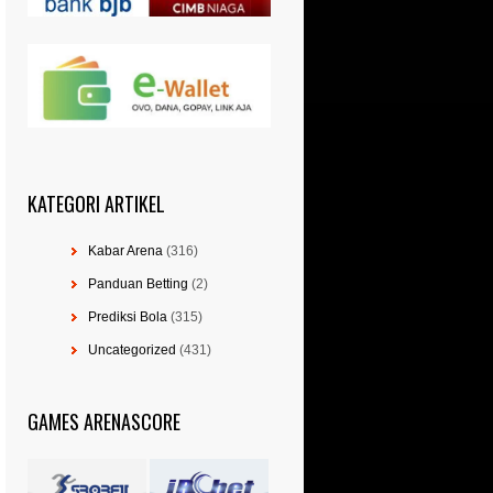
KATEGORI ARTIKEL
Kabar Arena
(316)
Panduan Betting
(2)
Prediksi Bola
(315)
Uncategorized
(431)
GAMES ARENASCORE