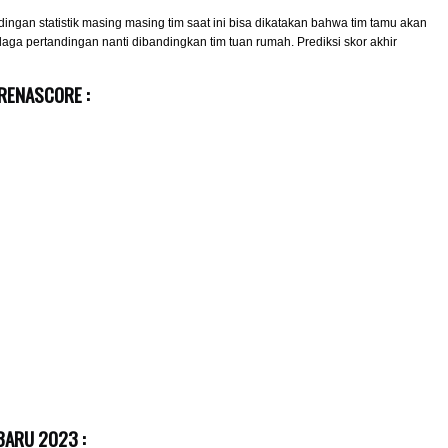
ingan statistik masing masing tim saat ini bisa dikatakan bahwa tim tamu akan
ga pertandingan nanti dibandingkan tim tuan rumah. Prediksi skor akhir
RENASCORE :
BARU 2023 :