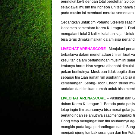
peringkat ke-9 dengan total perolehan 20 po
sejak awal musim tim Incheon United hanya b
pada musim ini membuat mereka sementara i
Sedangkan untuk tim Pohang Steelers saat in
klasemen sementara Korea K-League 1. Dari 
mengalami total 3 kali kekalahan saja. Untu
bisa terus dimaksimalkan dalam sisa pertand
LIVECHAT ARENASCORE
– Menjalani pert
terbaiknya dalam menghadapi tim tim kuat 
kesulitan dalam pertandingan musim ini sala
tentunya harus bisa segera dibenahi dimula
pekan berikutnya. Meskipun tidak begitu di
sebagai tim tuan rumah tim asuhannya bisa
kemenangan. Seong-Hoon Cheon striker muda 
andalan dari tim tuan rumah untuk bisa mem
LIVECHAT ARENASCORE
– Pasukan dari G
dalam Korea K-League 1. Berada pada posisi
tetap ingin tim asuhannya bisa merai gelar j
pertandingan selanjutnya saat menghadapi t
Dong tetap mengingat kan tim asuhannya ag
mungkin pada laga pertandingan nanti. Sung-
menjadi ujung tombak serangan dari tim Poh