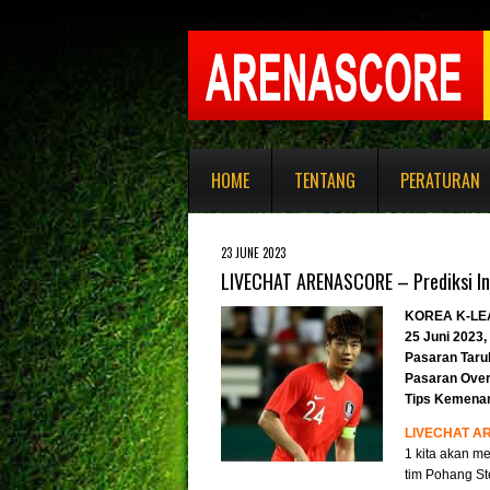
HOME
TENTANG
PERATURAN
23 JUNE 2023
LIVECHAT ARENASCORE – Prediksi Inc
KOREA K-LE
25 Juni 2023,
Pasaran Taruh
Pasaran Over
Tips Kemenan
LIVECHAT 
1 kita akan m
tim Pohang St