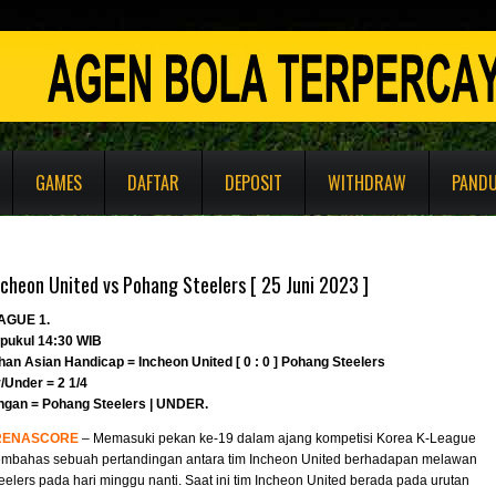
GAMES
DAFTAR
DEPOSIT
WITHDRAW
PAND
heon United vs Pohang Steelers [ 25 Juni 2023 ]
AGUE 1.
 pukul 14:30 WIB
an Asian Handicap = Incheon United [ 0 : 0 ] Pohang Steelers
/Under = 2 1/4
gan = Pohang Steelers | UNDER.
ARENASCORE
– Memasuki pekan ke-19 dalam ajang kompetisi Korea K-League
embahas sebuah pertandingan antara tim Incheon United berhadapan melawan
eelers pada hari minggu nanti. Saat ini tim Incheon United berada pada urutan