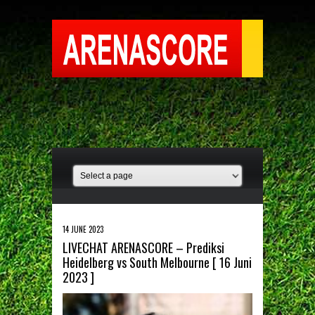
14 JUNE 2023
LIVECHAT ARENASCORE – Prediksi
Heidelberg vs South Melbourne [ 16 Juni
2023 ]