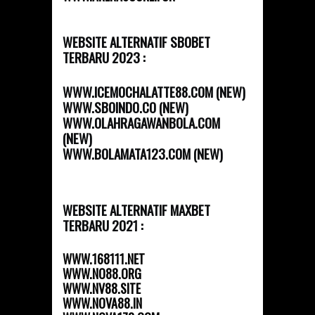
WEBSITE ALTERNATIF SBOBET
TERBARU 2023 :
WWW.ICEMOCHALATTE88.COM (NEW)
WWW.SBOINDO.CO (NEW)
WWW.OLAHRAGAWANBOLA.COM
(NEW)
WWW.BOLAMATA123.COM (NEW)
WEBSITE ALTERNATIF MAXBET
TERBARU 2021 :
WWW.168111.NET
WWW.NO88.ORG
WWW.NV88.SITE
WWW.NOVA88.IN