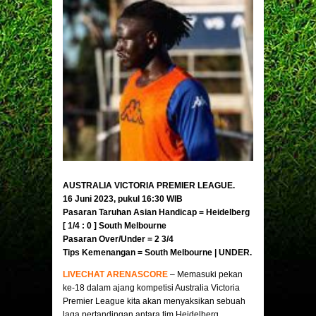
AUSTRALIA VICTORIA PREMIER LEAGUE.
16 Juni 2023, pukul 16:30 WIB
Pasaran Taruhan Asian Handicap = Heidelberg
[ 1/4 : 0 ] South Melbourne
Pasaran Over/Under = 2 3/4
Tips Kemenangan = South Melbourne | UNDER.
LIVECHAT ARENASCORE
– Memasuki pekan
ke-18 dalam ajang kompetisi Australia Victoria
Premier League kita akan menyaksikan sebuah
laga pertandingan antara tim Heidelberg