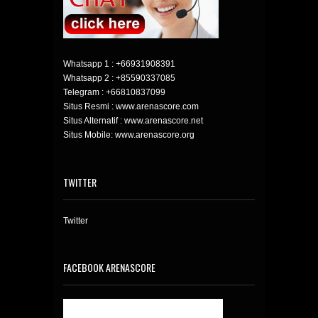
Whatsapp 1 :
+66931908391
Whatsapp 2 :
+85590337085
Telegram :
+66810837099
Situs Resmi : www.arenascore.com
Situs Alternatif : www.arenascore.net
Situs Mobile: www.arenascore.org
TWITTER
Twitter
FACEBOOK ARENASCORE