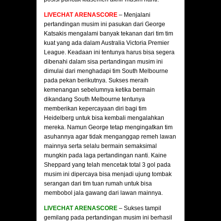
LIVECHAT ARENASCORE
– Menjalani
pertandingan musim ini pasukan dari George
Katsakis mengalami banyak tekanan dari tim tim
kuat yang ada dalam Australia Victoria Premier
League. Keadaan ini tentunya harus bisa segera
dibenahi dalam sisa pertandingan musim ini
dimulai dari menghadapi tim South Melbourne
pada pekan berikutnya. Sukses meraih
kemenangan sebelumnya ketika bermain
dikandang South Melbourne tentunya
memberikan kepercayaan diri bagi tim
Heidelberg untuk bisa kembali mengalahkan
mereka. Namun George tetap mengingatkan tim
asuhannya agar tidak menganggap remeh lawan
mainnya serta selalu bermain semaksimal
mungkin pada laga pertandingan nanti. Kaine
Sheppard yang telah mencetak total 3 gol pada
musim ini dipercaya bisa menjadi ujung tombak
serangan dari tim tuan rumah untuk bisa
membobol jala gawang dari lawan mainnya.
LIVECHAT ARENASCORE
– Sukses tampil
gemilang pada pertandingan musim ini berhasil