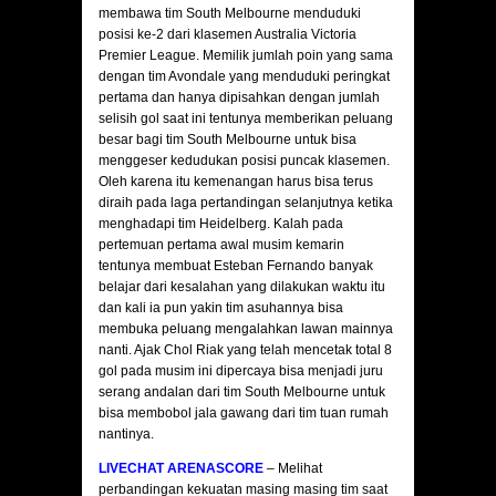
membawa tim South Melbourne menduduki
posisi ke-2 dari klasemen Australia Victoria
Premier League. Memilik jumlah poin yang sama
dengan tim Avondale yang menduduki peringkat
pertama dan hanya dipisahkan dengan jumlah
selisih gol saat ini tentunya memberikan peluang
besar bagi tim South Melbourne untuk bisa
menggeser kedudukan posisi puncak klasemen.
Oleh karena itu kemenangan harus bisa terus
diraih pada laga pertandingan selanjutnya ketika
menghadapi tim Heidelberg. Kalah pada
pertemuan pertama awal musim kemarin
tentunya membuat Esteban Fernando banyak
belajar dari kesalahan yang dilakukan waktu itu
dan kali ia pun yakin tim asuhannya bisa
membuka peluang mengalahkan lawan mainnya
nanti. Ajak Chol Riak yang telah mencetak total 8
gol pada musim ini dipercaya bisa menjadi juru
serang andalan dari tim South Melbourne untuk
bisa membobol jala gawang dari tim tuan rumah
nantinya.
LIVECHAT ARENASCORE
– Melihat
perbandingan kekuatan masing masing tim saat