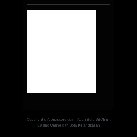
Copyright © Arenascore.com - Agen Bola SBOBET,
Casino Online dan Bola Ketangkasan