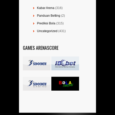
Kabar Arena
(316)
Panduan Betting
(2)
Prediksi Bola
(315)
Uncategorized
(431)
GAMES ARENASCORE