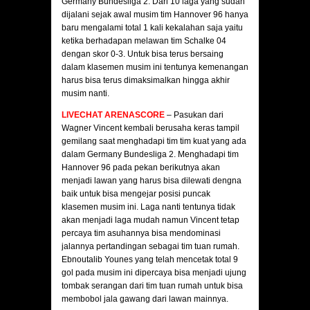
Germany Bundesliga 2. Dari 10 laga yang sudah
dijalani sejak awal musim tim Hannover 96 hanya
baru mengalami total 1 kali kekalahan saja yaitu
ketika berhadapan melawan tim Schalke 04
dengan skor 0-3. Untuk bisa terus bersaing
dalam klasemen musim ini tentunya kemenangan
harus bisa terus dimaksimalkan hingga akhir
musim nanti.
LIVECHAT ARENASCORE
– Pasukan dari
Wagner Vincent kembali berusaha keras tampil
gemilang saat menghadapi tim tim kuat yang ada
dalam Germany Bundesliga 2. Menghadapi tim
Hannover 96 pada pekan berikutnya akan
menjadi lawan yang harus bisa dilewati dengna
baik untuk bisa mengejar posisi puncak
klasemen musim ini. Laga nanti tentunya tidak
akan menjadi laga mudah namun Vincent tetap
percaya tim asuhannya bisa mendominasi
jalannya pertandingan sebagai tim tuan rumah.
Ebnoutalib Younes yang telah mencetak total 9
gol pada musim ini dipercaya bisa menjadi ujung
tombak serangan dari tim tuan rumah untuk bisa
membobol jala gawang dari lawan mainnya.