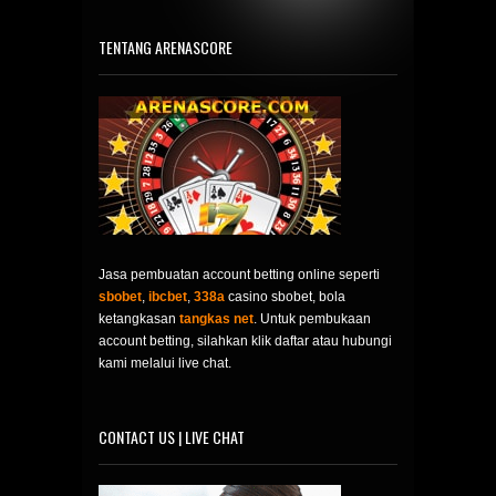
TENTANG ARENASCORE
Jasa pembuatan account betting online seperti
sbobet
,
ibcbet
,
338a
casino sbobet, bola
ketangkasan
tangkas net
. Untuk pembukaan
account betting, silahkan klik daftar atau hubungi
kami melalui live chat.
CONTACT US | LIVE CHAT