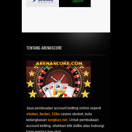
TENTANG ARENASCORE
Jasa pembuatan account betting online seperti
sbobet
,
ibcbet
,
338a
casino sbobet, bola
ketangkasan
tangkas net
. Untuk pembukaan
account betting, silahkan klik daftar atau hubungi
kami melalui live chat.