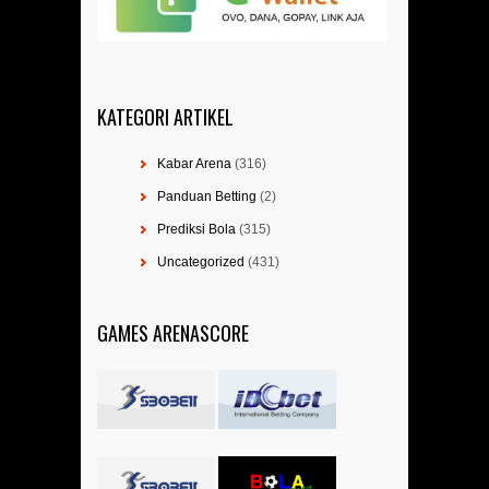
KATEGORI ARTIKEL
Kabar Arena
(316)
Panduan Betting
(2)
Prediksi Bola
(315)
Uncategorized
(431)
GAMES ARENASCORE