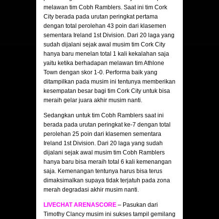
melawan tim Cobh Ramblers. Saat ini tim Cork
City berada pada urutan peringkat pertama
dengan total perolehan 43 poin dari klasemen
sementara Ireland 1st Division. Dari 20 laga yang
sudah dijalani sejak awal musim tim Cork City
hanya baru menelan total 1 kali kekalahan saja
yaitu ketika berhadapan melawan tim Athlone
Town dengan skor 1-0. Performa baik yang
ditampilkan pada musim ini tentunya memberikan
kesempatan besar bagi tim Cork City untuk bisa
meraih gelar juara akhir musim nanti.
Sedangkan untuk tim Cobh Ramblers saat ini
berada pada urutan peringkat ke-7 dengan total
perolehan 25 poin dari klasemen sementara
Ireland 1st Division. Dari 20 laga yang sudah
dijalani sejak awal musim tim Cobh Ramblers
hanya baru bisa meraih total 6 kali kemenangan
saja. Kemenangan tentunya harus bisa terus
dimaksimalkan supaya tidak terjatuh pada zona
merah degradasi akhir musim nanti.
LIVECHAT ARENASCORE
– Pasukan dari
Timothy Clancy musim ini sukses tampil gemilang