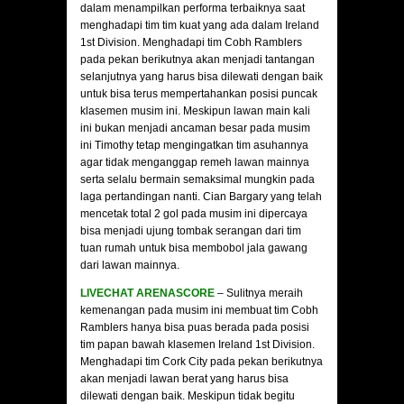
dalam menampilkan performa terbaiknya saat
menghadapi tim tim kuat yang ada dalam Ireland
1st Division. Menghadapi tim Cobh Ramblers
pada pekan berikutnya akan menjadi tantangan
selanjutnya yang harus bisa dilewati dengan baik
untuk bisa terus mempertahankan posisi puncak
klasemen musim ini. Meskipun lawan main kali
ini bukan menjadi ancaman besar pada musim
ini Timothy tetap mengingatkan tim asuhannya
agar tidak menganggap remeh lawan mainnya
serta selalu bermain semaksimal mungkin pada
laga pertandingan nanti. Cian Bargary yang telah
mencetak total 2 gol pada musim ini dipercaya
bisa menjadi ujung tombak serangan dari tim
tuan rumah untuk bisa membobol jala gawang
dari lawan mainnya.
LIVECHAT ARENASCORE
– Sulitnya meraih
kemenangan pada musim ini membuat tim Cobh
Ramblers hanya bisa puas berada pada posisi
tim papan bawah klasemen Ireland 1st Division.
Menghadapi tim Cork City pada pekan berikutnya
akan menjadi lawan berat yang harus bisa
dilewati dengan baik. Meskipun tidak begitu