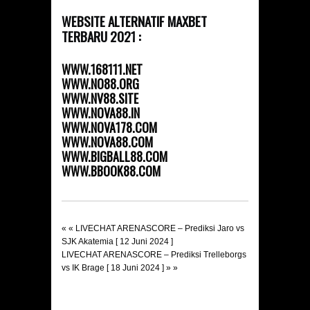
WEBSITE ALTERNATIF MAXBET
TERBARU 2021 :
WWW.168111.NET
WWW.NO88.ORG
WWW.NV88.SITE
WWW.NOVA88.IN
WWW.NOVA178.COM
WWW.NOVA88.COM
WWW.BIGBALL88.COM
WWW.BBOOK88.COM
« «
LIVECHAT ARENASCORE – Prediksi Jaro vs
SJK Akatemia [ 12 Juni 2024 ]
LIVECHAT ARENASCORE – Prediksi Trelleborgs
vs IK Brage [ 18 Juni 2024 ]
» »