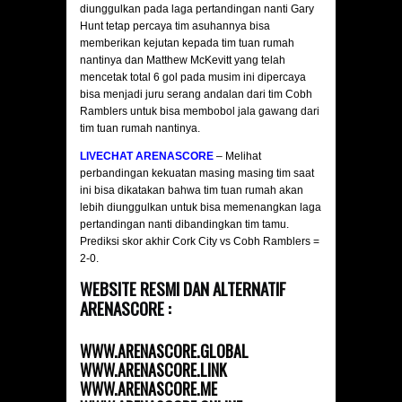
diunggulkan pada laga pertandingan nanti Gary
Hunt tetap percaya tim asuhannya bisa
memberikan kejutan kepada tim tuan rumah
nantinya dan Matthew McKevitt yang telah
mencetak total 6 gol pada musim ini dipercaya
bisa menjadi juru serang andalan dari tim Cobh
Ramblers untuk bisa membobol jala gawang dari
tim tuan rumah nantinya.
LIVECHAT ARENASCORE
– Melihat
perbandingan kekuatan masing masing tim saat
ini bisa dikatakan bahwa tim tuan rumah akan
lebih diunggulkan untuk bisa memenangkan laga
pertandingan nanti dibandingkan tim tamu.
Prediksi skor akhir Cork City vs Cobh Ramblers =
2-0.
WEBSITE RESMI DAN ALTERNATIF
ARENASCORE :
WWW.ARENASCORE.GLOBAL
WWW.ARENASCORE.LINK
WWW.ARENASCORE.ME