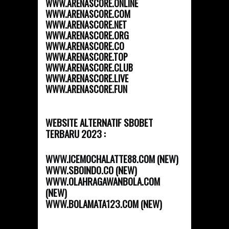
WWW.ARENASCORE.ONLINE
WWW.ARENASCORE.COM
WWW.ARENASCORE.NET
WWW.ARENASCORE.ORG
WWW.ARENASCORE.CO
WWW.ARENASCORE.TOP
WWW.ARENASCORE.CLUB
WWW.ARENASCORE.LIVE
WWW.ARENASCORE.FUN
WEBSITE ALTERNATIF SBOBET
TERBARU 2023 :
WWW.ICEMOCHALATTE88.COM (NEW)
WWW.SBOINDO.CO (NEW)
WWW.OLAHRAGAWANBOLA.COM
(NEW)
WWW.BOLAMATA123.COM (NEW)