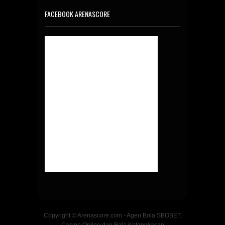
FACEBOOK ARENASCORE
Copyright © Arenascore.com - Agen Bola SBOBET,
Casino Online dan Bola Ketangkasan