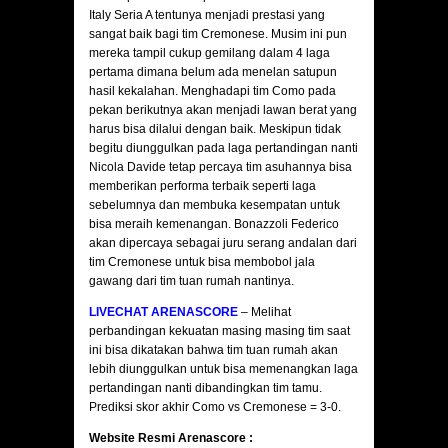
Italy Seria A tentunya menjadi prestasi yang
sangat baik bagi tim Cremonese. Musim ini pun
mereka tampil cukup gemilang dalam 4 laga
pertama dimana belum ada menelan satupun
hasil kekalahan. Menghadapi tim Como pada
pekan berikutnya akan menjadi lawan berat yang
harus bisa dilalui dengan baik. Meskipun tidak
begitu diunggulkan pada laga pertandingan nanti
Nicola Davide tetap percaya tim asuhannya bisa
memberikan performa terbaik seperti laga
sebelumnya dan membuka kesempatan untuk
bisa meraih kemenangan. Bonazzoli Federico
akan dipercaya sebagai juru serang andalan dari
tim Cremonese untuk bisa membobol jala
gawang dari tim tuan rumah nantinya.
LIVECHAT ARENASCORE
– Melihat
perbandingan kekuatan masing masing tim saat
ini bisa dikatakan bahwa tim tuan rumah akan
lebih diunggulkan untuk bisa memenangkan laga
pertandingan nanti dibandingkan tim tamu.
Prediksi skor akhir Como vs Cremonese = 3-0.
Website Resmi Arenascore :