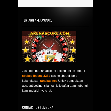
TENTANG ARENASCORE
Jasa pembuatan account betting online seperti
sbobet
,
ibcbet
,
338a
casino sbobet, bola
ketangkasan
tangkas net
. Untuk pembukaan
account betting, silahkan klik daftar atau hubungi
kami melalui live chat.
CONTACT US | LIVE CHAT