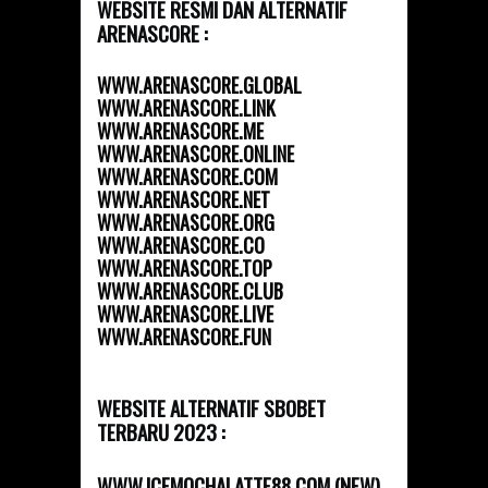
WEBSITE RESMI DAN ALTERNATIF
ARENASCORE :
WWW.ARENASCORE.GLOBAL
WWW.ARENASCORE.LINK
WWW.ARENASCORE.ME
WWW.ARENASCORE.ONLINE
WWW.ARENASCORE.COM
WWW.ARENASCORE.NET
WWW.ARENASCORE.ORG
WWW.ARENASCORE.CO
WWW.ARENASCORE.TOP
WWW.ARENASCORE.CLUB
WWW.ARENASCORE.LIVE
WWW.ARENASCORE.FUN
WEBSITE ALTERNATIF SBOBET
TERBARU 2023 :
WWW.ICEMOCHALATTE88.COM (NEW)