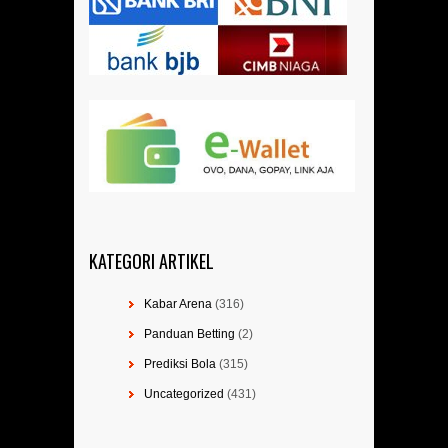
KATEGORI ARTIKEL
Kabar Arena
(316)
Panduan Betting
(2)
Prediksi Bola
(315)
Uncategorized
(431)