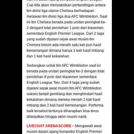
Cup kita akan menyaksikan pertandingan antara
tim divisi liga utama Chelsea berhadapan
melawan tim divisi liga dua AFC Wimbledon. Saat
ini tim Chelsea berada pada urutan peringkat ke-
2 dengant total perolehan 1 poin dari klasemen
sementara English Premier League. Dari 2 laga
yang sudah dijalani sejak awal musim tim
Chelsea belum ada meraih satu kali pun hasil
kemenangan dimana hanya 1 kali hasil imbang
dan 1 kali hasil kekalahan.
Sedangkan untuk tim AFC Wimbledon saat ini
berada pada urutan peringkat ke-3 dengan total
perolehan 8 poin dari klasemen sementara
English League Two. Dari 4 laga yang sudah
dijalani sejak awal musim tim AFC Wimbledon
sukses tampil gemilang dan menghindari hasil
kekalahan dimana mereka meraih 2 kali hasil
imbang dan 2 kali hasil kemenangan. Performa
baik tersebut tentunya diharapkan bisa terus
dilanjutkan hingga akhir musim nanti.
LIVECHAT ARENASCORE
– Mengawali awal
musim dalam ajang kompetisi English Premier