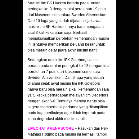
Saat ini tim BK Hacken berada pada urutan
peringkat ke-3 dengan total perolehan 19 poin
dari klasemen sementara Sweden Allsvenskan.
Dari 10 laga yang sudah dijalani sejak awal
musim tim BK Hacken hanya baru mengalami
total 3 kali kekalahan saja. Berhasil
memaksimalkan perolehan kemenangan musim
ini tentunya memberikan peluang besar untuk
bisa meraih gelar juara akhir musim nanti.
Sedangkan untuk tim IFK Goteborg saat ini
berada pada urutan peringkat ke-13 dengan total
perolehan 7 poin dari klasemen sementara
Sweden Allsvenskan. Dari 9 laga yang sudah
dijalani sejak awal musim tim IFK Goteborg
hanya baru bisa meraih 1 kali kemenangan saja
yaitu ketika berhadapan melawan tim Degerfors
dengan skor 6-0. Tentunya mereka harus bisa
segera memperbaiki performa yang ditampilkan
pada laga berikutnya agar tidak terpuruk pada
zona degradasi akhir musim nanti.
LIVECHAT ARENASCORE
– Pasukan dari Per-
Mathias Høgmo pada musim ini berhasil tampil