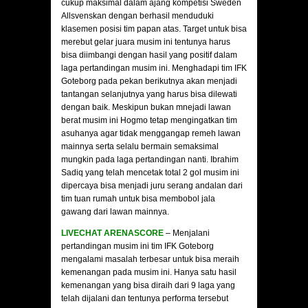
cukup maksimal dalam ajang kompetisi Sweden
Allsvenskan dengan berhasil menduduki
klasemen posisi tim papan atas. Target untuk bisa
merebut gelar juara musim ini tentunya harus
bisa diimbangi dengan hasil yang positif dalam
laga pertandingan musim ini. Menghadapi tim IFK
Goteborg pada pekan berikutnya akan menjadi
tantangan selanjutnya yang harus bisa dilewati
dengan baik. Meskipun bukan mnejadi lawan
berat musim ini Hogmo tetap mengingatkan tim
asuhanya agar tidak menggangap remeh lawan
mainnya serta selalu bermain semaksimal
mungkin pada laga pertandingan nanti. Ibrahim
Sadiq yang telah mencetak total 2 gol musim ini
dipercaya bisa menjadi juru serang andalan dari
tim tuan rumah untuk bisa membobol jala
gawang dari lawan mainnya.
LIVECHAT ARENASCORE
– Menjalani
pertandingan musim ini tim IFK Goteborg
mengalami masalah terbesar untuk bisa meraih
kemenangan pada musim ini. Hanya satu hasil
kemenangan yang bisa diraih dari 9 laga yang
telah dijalani dan tentunya performa tersebut