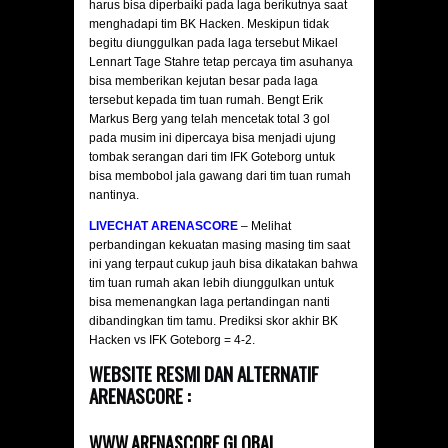
harus bisa diperbaiki pada laga berikutnya saat
menghadapi tim BK Hacken. Meskipun tidak
begitu diunggulkan pada laga tersebut Mikael
Lennart Tage Stahre tetap percaya tim asuhanya
bisa memberikan kejutan besar pada laga
tersebut kepada tim tuan rumah. Bengt Erik
Markus Berg yang telah mencetak total 3 gol
pada musim ini dipercaya bisa menjadi ujung
tombak serangan dari tim IFK Goteborg untuk
bisa membobol jala gawang dari tim tuan rumah
nantinya.
LIVECHAT ARENASCORE
– Melihat
perbandingan kekuatan masing masing tim saat
ini yang terpaut cukup jauh bisa dikatakan bahwa
tim tuan rumah akan lebih diunggulkan untuk
bisa memenangkan laga pertandingan nanti
dibandingkan tim tamu. Prediksi skor akhir BK
Hacken vs IFK Goteborg = 4-2.
WEBSITE RESMI DAN ALTERNATIF
ARENASCORE :
WWW.ARENASCORE.GLOBAL