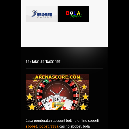
TENTANG ARENASCORE
Jasa pembuatan account betting online seperti
sbobet
,
ibcbet
,
338a
casino sbobet, bola