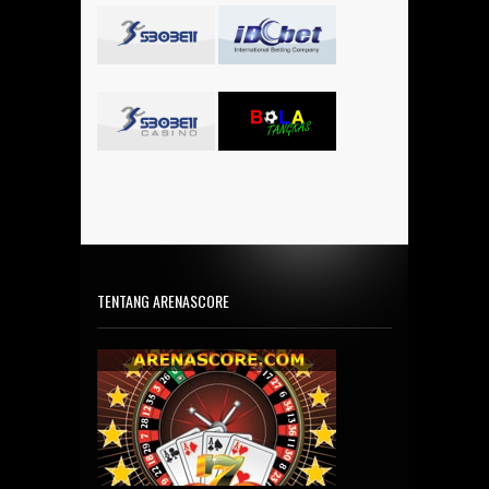
TENTANG ARENASCORE