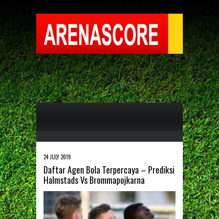
24 JULY 2019
Daftar Agen Bola Terpercaya – Prediksi
Halmstads Vs Brommapojkarna