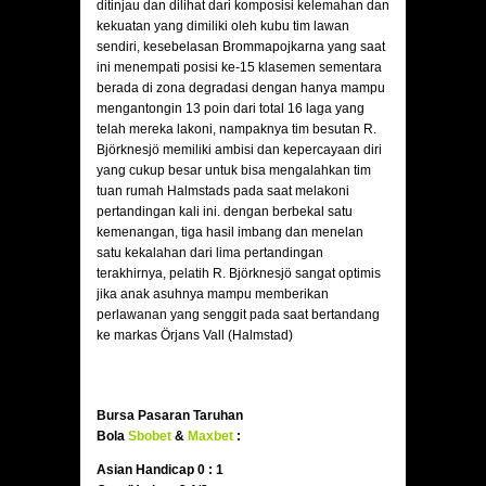
ditinjau dan dilihat dari komposisi kelemahan dan
kekuatan yang dimiliki oleh kubu tim lawan
sendiri, kesebelasan Brommapojkarna yang saat
ini menempati posisi ke-15 klasemen sementara
berada di zona degradasi dengan hanya mampu
mengantongin 13 poin dari total 16 laga yang
telah mereka lakoni, nampaknya tim besutan R.
Björknesjö memiliki ambisi dan kepercayaan diri
yang cukup besar untuk bisa mengalahkan tim
tuan rumah Halmstads pada saat melakoni
pertandingan kali ini. dengan berbekal satu
kemenangan, tiga hasil imbang dan menelan
satu kekalahan dari lima pertandingan
terakhirnya, pelatih R. Björknesjö sangat optimis
jika anak asuhnya mampu memberikan
perlawanan yang senggit pada saat bertandang
ke markas Örjans Vall (Halmstad)
Bursa Pasaran Taruhan
Bola
Sbobet
&
Maxbet
:
Asian Handicap 0 : 1