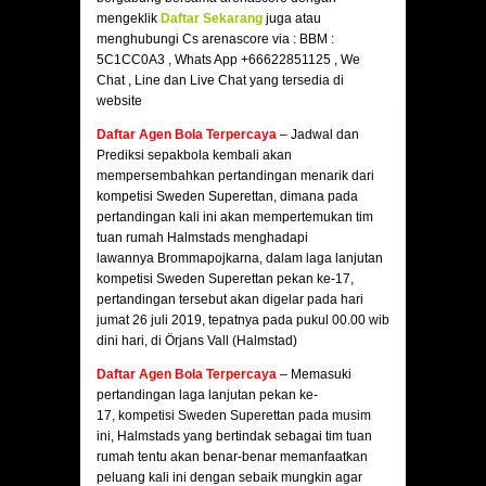
mengeklik
Daftar Sekarang
juga atau
menghubungi Cs arenascore via : BBM :
5C1CC0A3 , Whats App +66622851125 , We
Chat , Line dan Live Chat yang tersedia di
website
Daftar Agen Bola Terpercaya
– Jadwal dan
Prediksi sepakbola kembali akan
mempersembahkan pertandingan menarik dari
kompetisi Sweden Superettan, dimana pada
pertandingan kali ini akan mempertemukan tim
tuan rumah Halmstads menghadapi
lawannya Brommapojkarna, dalam laga lanjutan
kompetisi Sweden Superettan pekan ke-17,
pertandingan tersebut akan digelar pada hari
jumat 26 juli 2019, tepatnya pada pukul 00.00 wib
dini hari, di Örjans Vall (Halmstad)
Daftar Agen Bola Terpercaya
– Memasuki
pertandingan laga lanjutan pekan ke-
17, kompetisi Sweden Superettan pada musim
ini, Halmstads yang bertindak sebagai tim tuan
rumah tentu akan benar-benar memanfaatkan
peluang kali ini dengan sebaik mungkin agar