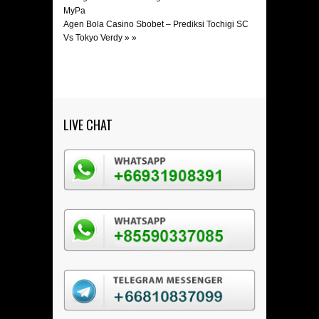
MyPa
Agen Bola Casino Sbobet – Prediksi Tochigi SC
Vs Tokyo Verdy
» »
LIVE CHAT