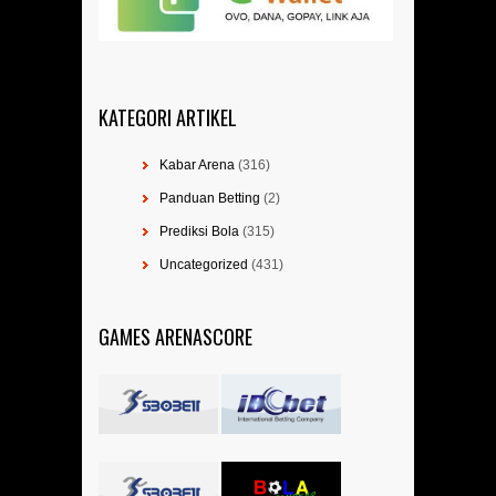
KATEGORI ARTIKEL
Kabar Arena
(316)
Panduan Betting
(2)
Prediksi Bola
(315)
Uncategorized
(431)
GAMES ARENASCORE