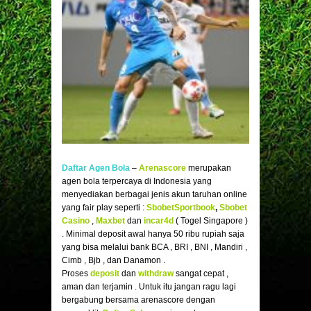
Daftar Agen Bola
–
Arenascor
e
merupakan
agen bola terpercaya di Indonesia yang
menyediakan berbagai jenis akun taruhan online
yang fair play seperti :
SbobetSportbook
,
Sbobet
Casin
o
,
M
axbet
dan
inc
a
r4d
( Togel Singapore )
. Minimal deposit awal hanya 50 ribu rupiah saja
yang bisa melalui bank BCA , BRI , BNI , Mandiri ,
Cimb , Bjb , dan Danamon .
Proses
deposit
dan
wi
t
hdraw
sangat cepat ,
aman dan terjamin . Untuk itu jangan ragu lagi
bergabung bersama arenascore dengan