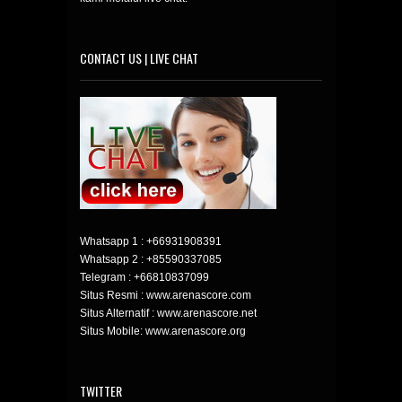
CONTACT US | LIVE CHAT
Whatsapp 1 :
+66931908391
Whatsapp 2 :
+85590337085
Telegram :
+66810837099
Situs Resmi : www.arenascore.com
Situs Alternatif : www.arenascore.net
Situs Mobile: www.arenascore.org
TWITTER