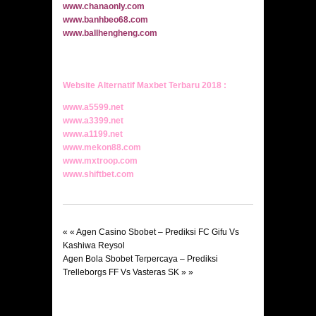
www.chanaonly.com
www.banhbeo68.com
www.ballhengheng.com
Website Alternatif Maxbet Terbaru 2018 :
www.a5599.net
www.a3399.net
www.a1199.net
www.mekon88.com
www.mxtroop.com
www.shiftbet.com
« «
Agen Casino Sbobet – Prediksi FC Gifu Vs
Kashiwa Reysol
Agen Bola Sbobet Terpercaya – Prediksi
Trelleborgs FF Vs Vasteras SK
» »