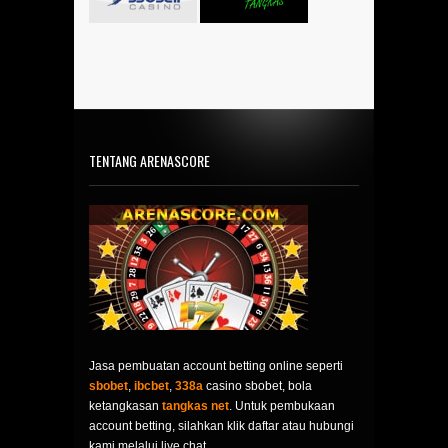
TENTANG ARENASCORE
Jasa pembuatan account betting online seperti
sbobet
,
ibcbet
,
338a
casino sbobet, bola
ketangkasan
tangkas net
. Untuk pembukaan
account betting, silahkan klik daftar atau hubungi
kami melalui live chat.