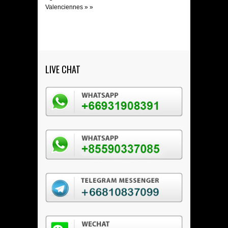
Valenciennes
» »
LIVE CHAT