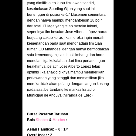
yang dimiliki oleh kubu tim lawan sendiri,
kesebelasan Sporting Gijon yang saat ini
bertengger di posisi ke-17 klasemen sementara
dengan hanya mampu mengantongin 18 poin
dari total 17 laga yang telah mereka lakoni,
sepertinya tim besutan José Alberto López harus
berjuang cukup keras jika mereka ingin meraih
kemenangan pada saat menghadapi tim tuan
rumah CD Mirandes, dengan hanya bermodalkan
satu kemenangan, satu hasil imbang dan harus
menelan tiga kekalahan dari lima pertandingan
terakhirnya, pelatih José Alberto López tetap
optimis jika anak didiknya mampu memberikan
perlawanan yang senggit dan memastikan jika
mereka tidak akan pulang dengan tangan kosong
pada saat bertandang ke markas Estadio
Municipal de Anduva (Miranda de Ebro)
Bursa Pasaran Taruhan
Bola
Sbobet
&
Maxbet
:
Asian Handicap = 0 : 1/4
Over/Under : 2