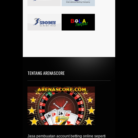
TENTANG ARENASCORE
Jasa pembuatan account betting online seperti