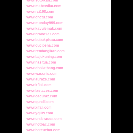
www.sotoikan.com
www.mabetsika.com
www.rci168.com
www.chctu.com
www.monday999.com
www.kayulemak.com
www.bravo123.com
www.bubukpisau.com
www.cucipena.com
www.rendangikan.com
www.bajukuning.com
www.nasitua.com
www.choilathang.com
www.wasonis.com
www.aurazs.com
www.kfioli.com
www.lastaces.com
www.oacuraz.com
www.qundii.com
www.xifali.com
www.yqillw.com
www.underaces.com
www.hotbac.com
www.hotcuchot.com