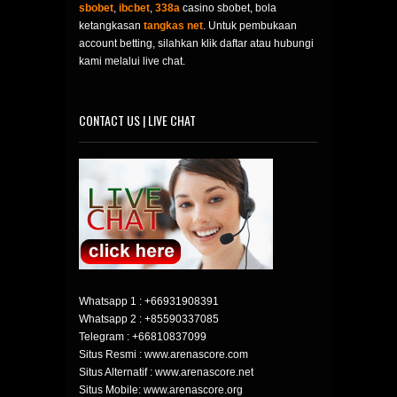
sbobet
,
ibcbet
,
338a
casino sbobet, bola
ketangkasan
tangkas net
. Untuk pembukaan
account betting, silahkan klik daftar atau hubungi
kami melalui live chat.
CONTACT US | LIVE CHAT
Whatsapp 1 :
+66931908391
Whatsapp 2 :
+85590337085
Telegram :
+66810837099
Situs Resmi : www.arenascore.com
Situs Alternatif : www.arenascore.net
Situs Mobile: www.arenascore.org