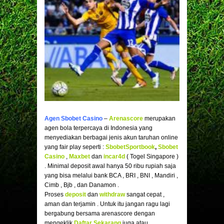
Agen Sbobet Casino
–
Arenasco
r
e
merupakan
agen bola terpercaya di Indonesia yang
menyediakan berbagai jenis akun taruhan online
yang fair play seperti :
SbobetSportbook
,
Sbobet
Casin
o
,
M
axbet
dan
inc
a
r4d
( Togel Singapore )
. Minimal deposit awal hanya 50 ribu rupiah saja
yang bisa melalui bank BCA , BRI , BNI , Mandiri ,
Cimb , Bjb , dan Danamon .
Proses
deposit
dan
wi
t
hdraw
sangat cepat ,
aman dan terjamin . Untuk itu jangan ragu lagi
bergabung bersama arenascore dengan
mengeklik
Daftar Sekaran
g
juga atau