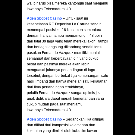
wajib harus bisa mereka kantongin saat menjamu
lawannya Extremadura UD.
Agen Sbobet Casino
– Untuk saat ini
kesebelasan RC Deportivo La Coruna sendiri
menempati posisi ke-16 klasemen sementara
dengan hanya mampu mengantongin 48 poin
dari total 39 laga yang telah mereka lakoni, tampil
dan berlaga langsung dikandang sendiri tentu
pasukan Fernando Vázquez memiliki mental
semangat dan kepercayaan diri yang cukup
besar dan pastinya mereka akan lebih
menguasai jalannya pertandingan di laga
tersebut, dengan berbekal tiga kemenangan, satu
hasil imbang dan hanya menelan satu kekalahan
dari lima pertandingan terakhirnya,
pelatih Fernando Vázquez sangat optimis jika
anak didiknya dapat meraih kemenangan yang
cukup mudah pada saat menjamu
lawannya Extremadura UD.
Agen Sbobet Casino
– Sedangkan jika ditinjau
dan dilihat dari komposisi kelemehan dan
kekuatan yang dimiliki oleh kubu tim lawan