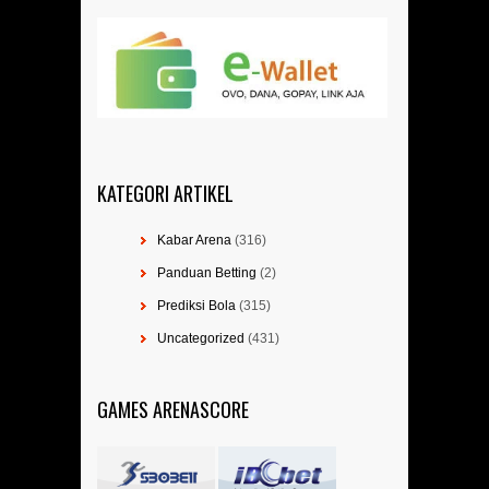
KATEGORI ARTIKEL
Kabar Arena
(316)
Panduan Betting
(2)
Prediksi Bola
(315)
Uncategorized
(431)
GAMES ARENASCORE