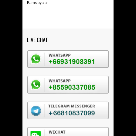
Barnsley
» »
LIVE CHAT