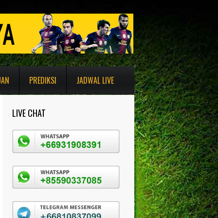
UAN
PREDIKSI
JADWAL LIVE
LIVE CHAT