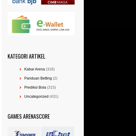
KATEGORI ARTIKEL
Kabar Arena
(316)
Panduan Betting
(2)
Prediksi Bola
(315)
Uncategorized
(431)
GAMES ARENASCORE