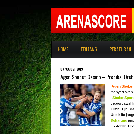
HOME
TENTANG
PERATURAN
03 AUGUST 2019
Agen Sbobet Casino – Prediksi Oreb
Agen Sbobet
menyediakan be
:
SbobetSpor
deposit awal h
Cimb , Bjb , 
Untuk itu jan
Sekarang
jug
+66622851125 