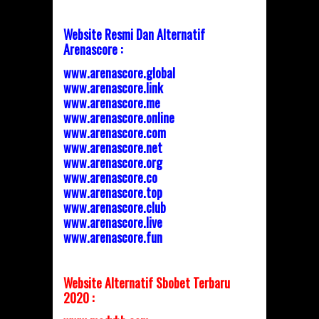
Website Resmi Dan Alternatif
Arenascore :
www.arenascore.global
www.arenascore.link
www.arenascore.me
www.arenascore.online
www.arenascore.com
www.arenascore.net
www.arenascore.org
www.arenascore.co
www.arenascore.top
www.arenascore.club
www.arenascore.live
www.arenascore.fun
Website Alternatif Sbobet Terbaru
2020 :