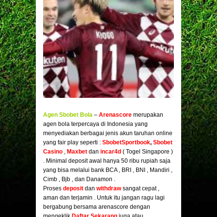
Agen Sbobet Bola
–
Arenasco
r
e
merupakan
agen bola terpercaya di Indonesia yang
menyediakan berbagai jenis akun taruhan online
yang fair play seperti :
SbobetSportbook
,
Sbobet
Casin
o
,
M
axbet
dan
inc
a
r4d
( Togel Singapore )
. Minimal deposit awal hanya 50 ribu rupiah saja
yang bisa melalui bank BCA , BRI , BNI , Mandiri ,
Cimb , Bjb , dan Danamon .
Proses
deposit
dan
wi
t
hdraw
sangat cepat ,
aman dan terjamin . Untuk itu jangan ragu lagi
bergabung bersama arenascore dengan
mengeklik
Daftar Sekaran
g
juga atau