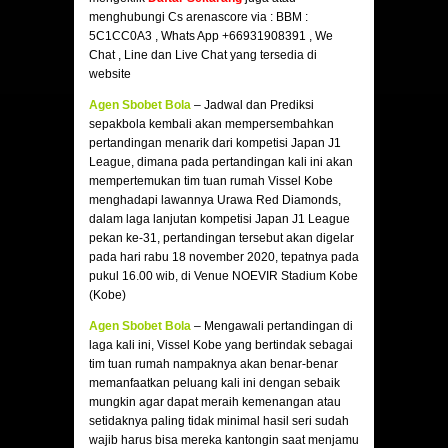
menghubungi Cs arenascore via : BBM :
5C1CC0A3 , Whats App +66931908391 , We
Chat , Line dan Live Chat yang tersedia di
website
Agen Sbobet Bola
– Jadwal dan Prediksi
sepakbola kembali akan mempersembahkan
pertandingan menarik dari kompetisi Japan J1
League, dimana pada pertandingan kali ini akan
mempertemukan tim tuan rumah Vissel Kobe
menghadapi lawannya Urawa Red Diamonds,
dalam laga lanjutan kompetisi Japan J1 League
pekan ke-31, pertandingan tersebut akan digelar
pada hari rabu 18 november 2020, tepatnya pada
pukul 16.00 wib, di Venue NOEVIR Stadium Kobe
(Kobe)
Agen Sbobet Bola
– Mengawali pertandingan di
laga kali ini, Vissel Kobe yang bertindak sebagai
tim tuan rumah nampaknya akan benar-benar
memanfaatkan peluang kali ini dengan sebaik
mungkin agar dapat meraih kemenangan atau
setidaknya paling tidak minimal hasil seri sudah
wajib harus bisa mereka kantongin saat menjamu