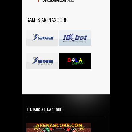
Uncategorized
(431)
GAMES ARENASCORE
TENTANG ARENASCORE