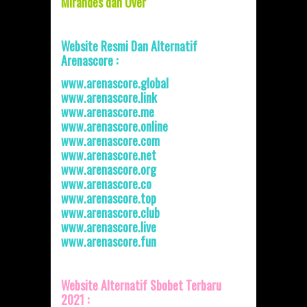
Mirandes dan Over
Website Resmi Dan Alternatif
Arenascore :
www.arenascore.global
www.arenascore.link
www.arenascore.me
www.arenascore.online
www.arenascore.com
www.arenascore.net
www.arenascore.org
www.arenascore.co
www.arenascore.top
www.arenascore.club
www.arenascore.live
www.arenascore.fun
Website Alternatif Sbobet Terbaru
2021 :