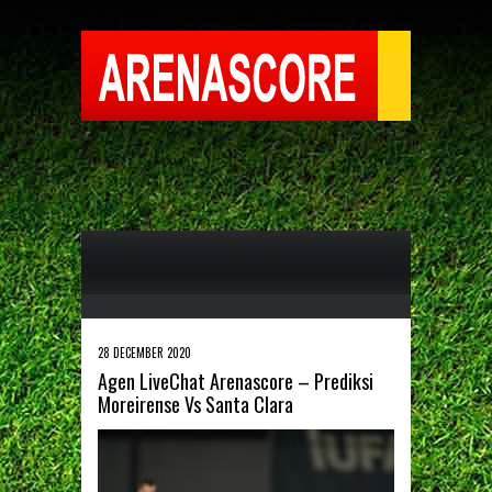
28 DECEMBER 2020
Agen LiveChat Arenascore – Prediksi
Moreirense Vs Santa Clara