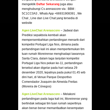
mengeklik
Daftar Sekaran
g
juga atau
menghubungi Cs arenascore via : BBM :
5C1CC0A3 , Whats App +66931908391 , We
Chat , Line dan Live Chat yang tersedia di
website
Agen LiveChat Arenascore
– Jadwal dan
Prediksi sepakbola kembali akan
mempersembahkan pertandingan menarik dari
kompetisi Portugal Liga Nos, dimana pada
pertandingan kali ini akan mempertemukan tim
tuan rumah Moreirense menghadapi lawannya
Santa Clara, dalam laga lanjutan kompetisi
Portugal Liga Nos pekan ke-11, pertandingan
tersebut akan digelar pada hari selasa 29
desember 2020, tepatnya pada pukul 01.45 wib
dini hari, di Venue Parque Desportivo
Comendador Joaquim de Almeida Freitas
(Moreira de Cónegos)
Agen LiveChat Arenascore
– Melakoni
pertandingan pada laga kali ini, Moreirense yang
bertindak sebagai tim tuan rumah sepertinya
akan benar-benar memanfaatkan kesempatan