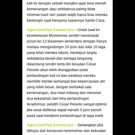
kali ini dengan sebaik mungkin agar bisa meraih
kemenangan atau setidaknya paling tidak
minimal hasil seri sudah wajib harus bisa mereka
kantongin saat menjamu lawannya Santa Clara.
Agen LiveChat Arenascore
– Untuk saat ini
kesebelasan Moreirense sendiri menempati
posisi ke-13 klasemen sementara dengan hanya
mampu mengantongin 10 poin dari total 10 laga
yang telah mereka lakoni, meskipun begitu
setidaknya tampil dan berlaga langsung
dikandang sendiri tentu tim besutan César
Peixoto akan lebih diunggulkan pada
pertandingan kali ini dan pastinya mereka
memiliki mental semangat dan kepercayaan diri
yang lebih besar, dengan berbekal satu
kemenangan, dua hasil imbang dan menelan
dua kekalahan dari lima pertandingan
terakhirnya, pelatih César Peixoto sangat optimis
jika anak didiknya dapat meraih 3 poin penuh
pada saat melakoni pertandingan di laga nanti.
Agen LiveChat Arenascore
– Sedangkan jika
ditinjau dari komposisi kelemahan dan kekuatan