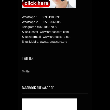
Whatsapp 1 :
+66931908391
Whatsapp 2 :
+85590337085
Telegram :
+66810837099
Situs Resmi : www.arenascore.com
Situs Alternatif : www.arenascore.net
Situs Mobile: www.arenascore.org
TWITTER
Twitter
FACEBOOK ARENASCORE