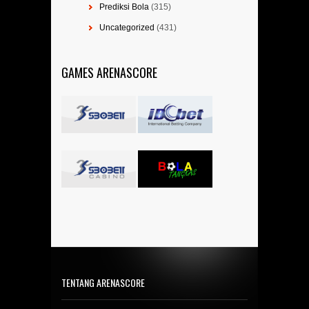
Prediksi Bola
(315)
Uncategorized
(431)
GAMES ARENASCORE
TENTANG ARENASCORE