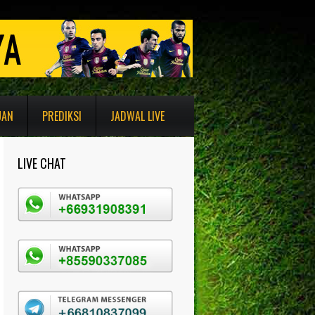
UAN
PREDIKSI
JADWAL LIVE
LIVE CHAT