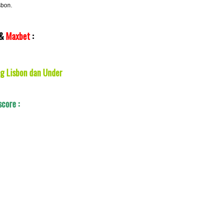
sbon.
&
Maxbet
:
ng Lisbon dan Under
core :