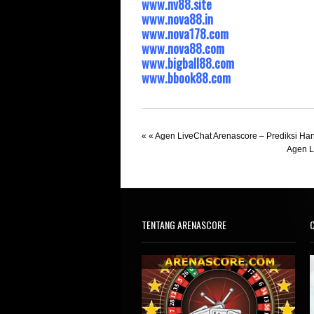
www.nv88.site
www.nova88.in
www.nova178.com
www.nova88.com
www.bigball88.com
www.bbook88.com
« «
Agen LiveChat Arenascore – Prediksi Ha
Agen L
TENTANG ARENASCORE
C