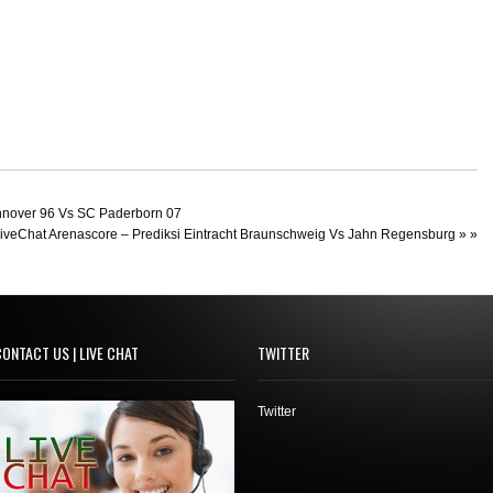
nnover 96 Vs SC Paderborn 07
iveChat Arenascore – Prediksi Eintracht Braunschweig Vs Jahn Regensburg
» »
ONTACT US | LIVE CHAT
TWITTER
Twitter