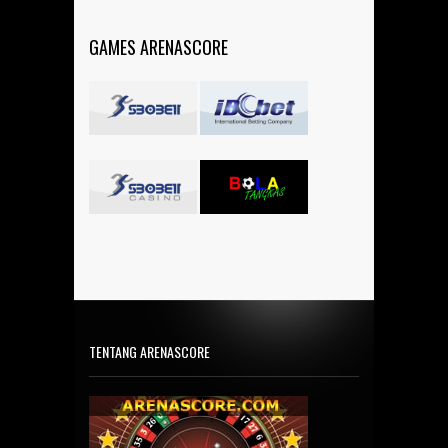
GAMES ARENASCORE
TENTANG ARENASCORE