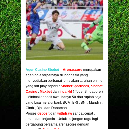
Agen Casino Sbobet
–
Arenasco
r
e
merupakan
agen bola terpercaya di Indonesia yang
menyediakan berbagai jenis akun taruhan online
yang fair play seperti :
SbobetSportbook
,
Sbobet
Casin
o
,
M
axbet
dan
inc
a
r4d
( Togel Singapore )
. Minimal deposit awal hanya 50 ribu rupiah saja
yang bisa melalui bank BCA , BRI , BNI , Mandiri ,
Cimb , Bjb , dan Danamon .
Proses
deposit
dan
wi
t
hdraw
sangat cepat ,
aman dan terjamin . Untuk itu jangan ragu lagi
bergabung bersama arenascore dengan