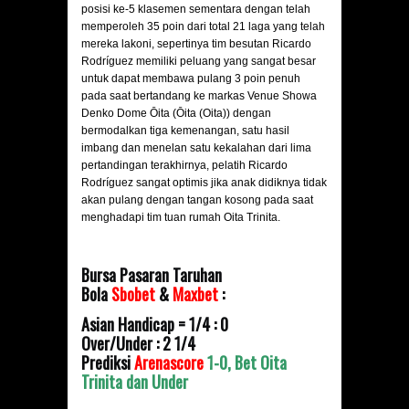
posisi ke-5 klasemen sementara dengan telah
memperoleh 35 poin dari total 21 laga yang telah
mereka lakoni, sepertinya tim besutan Ricardo
Rodríguez memiliki peluang yang sangat besar
untuk dapat membawa pulang 3 poin penuh
pada saat bertandang ke markas Venue Showa
Denko Dome Ōita (Ōita (Oita)) dengan
bermodalkan tiga kemenangan, satu hasil
imbang dan menelan satu kekalahan dari lima
pertandingan terakhirnya, pelatih Ricardo
Rodríguez sangat optimis jika anak didiknya tidak
akan pulang dengan tangan kosong pada saat
menghadapi tim tuan rumah Oita Trinita.
Bursa Pasaran Taruhan
Bola
Sbobet
&
Maxbet
:
Asian Handicap = 1/4 : 0
Over/Under : 2 1/4
Prediksi
Arenascore
1-0, Bet Oita
Trinita dan Under