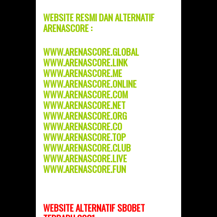
WEBSITE RESMI DAN ALTERNATIF
ARENASCORE :
WWW.ARENASCORE.GLOBAL
WWW.ARENASCORE.LINK
WWW.ARENASCORE.ME
WWW.ARENASCORE.ONLINE
WWW.ARENASCORE.COM
WWW.ARENASCORE.NET
WWW.ARENASCORE.ORG
WWW.ARENASCORE.CO
WWW.ARENASCORE.TOP
WWW.ARENASCORE.CLUB
WWW.ARENASCORE.LIVE
WWW.ARENASCORE.FUN
WEBSITE ALTERNATIF SBOBET