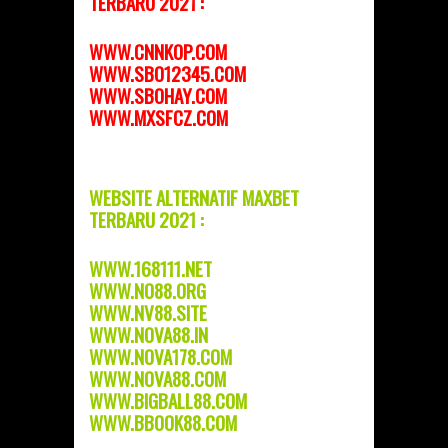
TERBARU 2021 :
WWW.CNNKOP.COM
WWW.SBO12345.COM
WWW.SBOHAY.COM
WWW.MXSFCZ.COM
WEBSITE ALTERNATIF MAXBET
TERBARU 2021 :
WWW.168111.NET
WWW.NO88.ORG
WWW.NV88.SITE
WWW.NOVA88.IN
WWW.NOVA178.COM
WWW.NOVA88.COM
WWW.BIGBALL88.COM
WWW.BBOOK88.COM