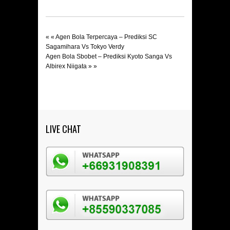
« «
Agen Bola Terpercaya – Prediksi SC
Sagamihara Vs Tokyo Verdy
Agen Bola Sbobet – Prediksi Kyoto Sanga Vs
Albirex Niigata
» »
LIVE CHAT