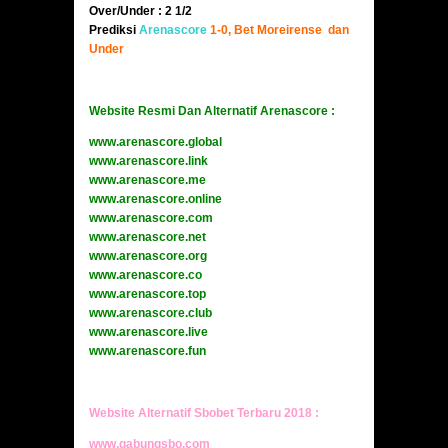
Over/Under : 2 1/2
Prediksi
Arenascore
1-0, Bet Moreirense dan
Under
Website Resmi Dan Alternatif Arenascore :
www.arenascore.global
www.arenascore.link
www.arenascore.me
www.arenascore.online
www.arenascore.com
www.arenascore.net
www.arenascore.org
www.arenascore.co
www.arenascore.top
www.arenascore.club
www.arenascore.live
www.arenascore.fun
Website Alternatif Sbobet Terbaru 2018 :
www.gabungsbo.com