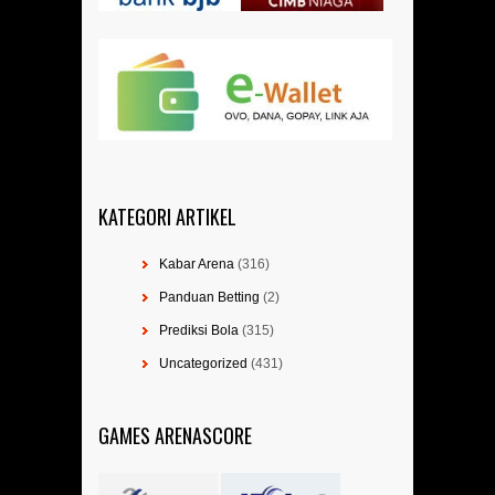
KATEGORI ARTIKEL
Kabar Arena
(316)
Panduan Betting
(2)
Prediksi Bola
(315)
Uncategorized
(431)
GAMES ARENASCORE