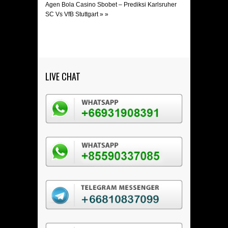
Agen Bola Casino Sbobet – Prediksi Karlsruher
SC Vs VfB Stuttgart
» »
LIVE CHAT