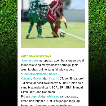
Agen Bola Terpercaya
–
Arenasco
r
e
merupakan agen bola terpercaya di
Indonesia yang menyediakan berbagai jenis
akun taruhan online yang fair play seperti
:
SbobetSportbook
,
Sbobet
Casin
o
,
M
axbet
dan
inc
a
r4d
( Togel Singapore )
. Minimal deposit awal hanya 50 ribu rupiah saja
yang bisa melalui bank BCA , BRI , BNI , Mandiri ,
Cimb , Bjb , dan Danamon .
Proses
deposit
dan
wi
t
hdraw
sangat cepat ,
aman dan terjamin . Untuk itu jangan ragu lagi
bergabung bersama arenascore dengan