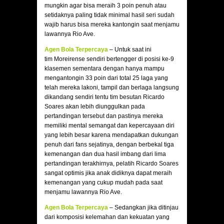
mungkin agar bisa meraih 3 poin penuh atau
setidaknya paling tidak minimal hasil seri sudah
wajib harus bisa mereka kantongin saat menjamu
lawannya Rio Ave.
Agen Bola Terpercaya
– Untuk saat ini
tim Moreirense sendiri bertengger di posisi ke-9
klasemen sementara dengan hanya mampu
mengantongin 33 poin dari total 25 laga yang
telah mereka lakoni, tampil dan berlaga langsung
dikandang sendiri tentu tim besutan Ricardo
Soares akan lebih diunggulkan pada
pertandingan tersebut dan pastinya mereka
memiliki mental semangat dan kepercayaan diri
yang lebih besar karena mendapatkan dukungan
penuh dari fans sejatinya, dengan berbekal tiga
kemenangan dan dua hasil imbang dari lima
pertandingan terakhirnya, pelatih Ricardo Soares
sangat optimis jika anak didiknya dapat meraih
kemenangan yang cukup mudah pada saat
menjamu lawannya Rio Ave.
Agen Bola Terpercaya
– Sedangkan jika ditinjau
dari komposisi kelemahan dan kekuatan yang