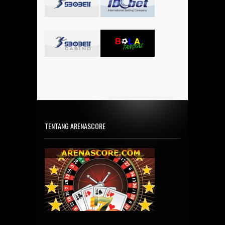
TENTANG ARENASCORE