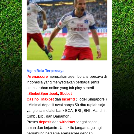
Agen Bola Terpercaya
–
Arenascor
e
merupakan agen bola terpercaya di
Indonesia yang menyediakan berbagai jenis
akun taruhan online yang fair play seperti
:
SbobetSportbook
,
Sbobet
Casin
o
,
M
axbet
dan
inc
a
r4d
( Togel Singapore )
. Minimal deposit awal hanya 50 ribu rupiah saja
yang bisa melalui bank BCA , BRI , BNI , Mandiri ,
Cimb , Bjb , dan Danamon .
Proses
deposit
dan
wi
t
hdraw
sangat cepat ,
aman dan terjamin . Untuk itu jangan ragu lagi
bergabung bersama arenascore dengan