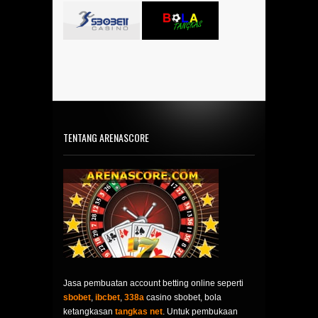
TENTANG ARENASCORE
Jasa pembuatan account betting online seperti
sbobet
,
ibcbet
,
338a
casino sbobet, bola
ketangkasan
tangkas net
. Untuk pembukaan