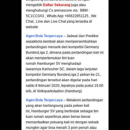
mengeklik
Daftar Sekaran
g
juga atau
menghubungi Cs arenascore via : BBM :
5C1CC0A3 , Whats App +66622851125 , We
Chat , Line dan Live Chat yang tersedia di
website
Agen Bola Terpercaya
– Jadwal dan Prediksi
sepakbola kembali akan mempersembahkan
pertandingan menarik dari kompetisi Germany
BundesLiga 2, dimana pada pertandingan kali ini
akan mempertemukan tim tuan
rumah Hamburger SV menghadapi
lawannya Karlsruher SC, dalam laga lanjutan
kompetisi Germany BundesLiga 2 pekan ke-21,
pertandingan tersebut akan digelar pada hari
sabtu 8 februari 2020, tepatnya pada pukul 19.00
wib, di Volksparkstadion (Hamburg)
Agen Bola Terpercaya
– Melakoni pertandingan
yang akan berlangsung pada pekan kali
ini, Hamburger SV yang bertindak sebagai tim
tuan rumah sepertinya akan benar-benar
memanfaatkan peluang kali ini dengan sebaik
mungkin agar bisa meraih 3 poin penuh atau