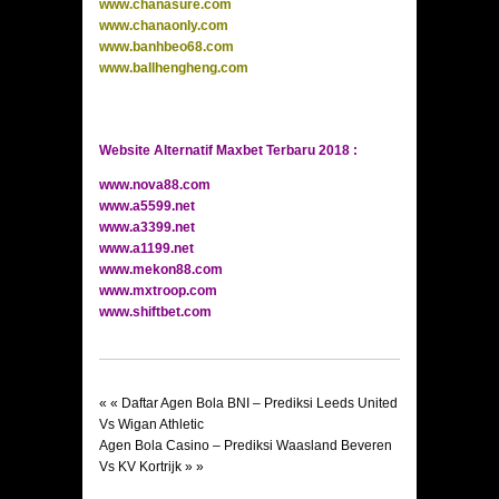
www.chanasure.com
www.chanaonly.com
www.banhbeo68.com
www.ballhengheng.com
Website Alternatif Maxbet Terbaru 2018 :
www.nova88.com
www.a5599.net
www.a3399.net
www.a1199.net
www.mekon88.com
www.mxtroop.com
www.shiftbet.com
« «
Daftar Agen Bola BNI – Prediksi Leeds United
Vs Wigan Athletic
Agen Bola Casino – Prediksi Waasland Beveren
Vs KV Kortrijk
» »