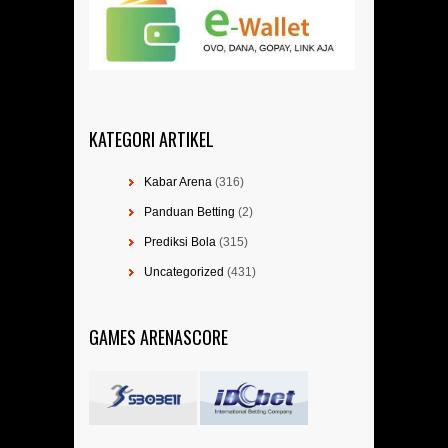
KATEGORI ARTIKEL
Kabar Arena
(316)
Panduan Betting
(2)
Prediksi Bola
(315)
Uncategorized
(431)
GAMES ARENASCORE