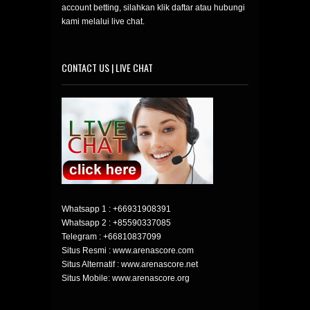
account betting, silahkan klik daftar atau hubungi
kami melalui live chat.
CONTACT US | LIVE CHAT
Whatsapp 1 :
+66931908391
Whatsapp 2 :
+85590337085
Telegram :
+66810837099
Situs Resmi : www.arenascore.com
Situs Alternatif : www.arenascore.net
Situs Mobile: www.arenascore.org