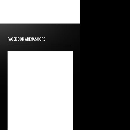
FACEBOOK ARENASCORE