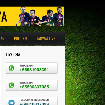
UAN
PREDIKSI
JADWAL LIVE
LIVE CHAT