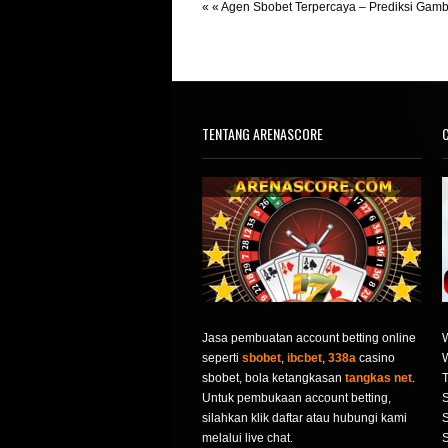
« «
Agen Sbobet Terpercaya – Prediksi Gam
TENTANG ARENASCORE
C
Jasa pembuatan account betting online
seperti
sbobet
,
ibcbet
,
338a
casino
sbobet, bola ketangkasan
tangkas net
.
T
Untuk pembukaan account betting,
S
silahkan klik daftar atau hubungi kami
S
melalui live chat.
S