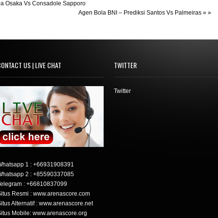
ba Osaka Vs Consadole Sapporo
Agen Bola BNI – Prediksi Santos Vs Palmeiras
» »
ONTACT US | LIVE CHAT
TWITTER
Twitter
Whatsapp 1 :
+66931908391
Whatsapp 2 :
+85590337085
elegram :
+66810837099
itus Resmi : www.arenascore.com
itus Alternatif : www.arenascore.net
itus Mobile: www.arenascore.org