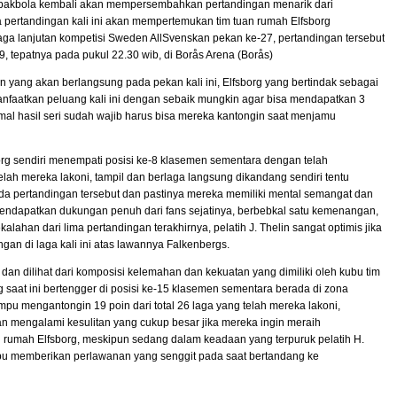
epakbola kembali akan mempersembahkan pertandingan menarik dari
pertandingan kali ini akan mempertemukan tim tuan rumah Elfsborg
ga lanjutan kompetisi Sweden AllSvenskan pekan ke-27, pertandingan tersebut
9, tepatnya pada pukul 22.30 wib, di Borås Arena (Borås)
 yang akan berlangsung pada pekan kali ini, Elfsborg yang bertindak sebagai
nfaatkan peluang kali ini dengan sebaik mungkin agar bisa mendapatkan 3
imal hasil seri sudah wajib harus bisa mereka kantongin saat menjamu
borg sendiri menempati posisi ke-8 klasemen sementara dengan telah
elah mereka lakoni, tampil dan berlaga langsung dikandang sendiri tentu
ada pertandingan tersebut dan pastinya mereka memiliki mental semangat dan
endapatkan dukungan penuh dari fans sejatinya, berbebkal satu kemenangan,
lahan dari lima pertandingan terakhirnya, pelatih J. Thelin sangat optimis jika
an di laga kali ini atas lawannya Falkenbergs.
 dan dilihat dari komposisi kelemahan dan kekuatan yang dimiliki oleh kubu tim
 saat ini bertengger di posisi ke-15 klasemen sementara berada di zona
u mengantongin 19 poin dari total 26 laga yang telah mereka lakoni,
an mengalami kesulitan yang cukup besar jika mereka ingin meraih
rumah Elfsborg, meskipun sedang dalam keadaan yang terpuruk pelatih H.
mpu memberikan perlawanan yang senggit pada saat bertandang ke